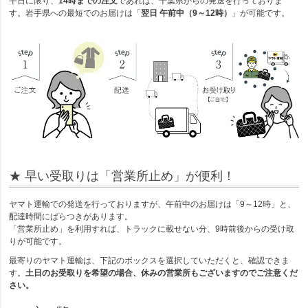
平日に限り、
14時までの注文
であれば、千葉県からの発送を行っておりま
す。岩手県への最短でのお届けは「
翌日 午前中（9～12時）
」が可能です。
★ 早い受取りは「営業所止め」が便利！
ヤマト運輸での発送を行っておりますが、午前中のお届けは「9～12時」と、
配達時間にばらつきがあります。
「営業所止め」を利用すれば、トラックに載せない分、9時前後からの受け取
りが可能です。
最寄りのヤマト運輸は、下記のボックスを選択していただくと、確認できま
す。
土日のお受取りを希望の場合、休みの営業所もございますのでご注意くだ
さい。