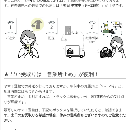
平日に限り、
14時までの注文
であれば、千葉県からの発送を行っておりま
す。神奈川県への最短でのお届けは「
翌日 午前中（9～12時）
」が可能です。
★ 早い受取りは「営業所止め」が便利！
ヤマト運輸での発送を行っておりますが、午前中のお届けは「9～12時」と、
配達時間にばらつきがあります。
「営業所止め」を利用すれば、トラックに載せない分、9時前後からの受け取
りが可能です。
最寄りのヤマト運輸は、下記のボックスを選択していただくと、確認できま
す。
土日のお受取りを希望の場合、休みの営業所もございますのでご注意くだ
さい。