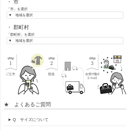
・ 市
「市」を選択
・ 郡町村
「郡町村」を選択
★ よくあるご質問
Q
サイズについて