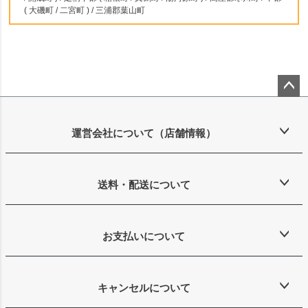
( 大磯町 / 二宮町 ) / 三浦郡葉山町
ペー
ジト
ップ
運営会社について（店舗情報）
へ
送料・配送について
お支払いについて
キャンセルについて