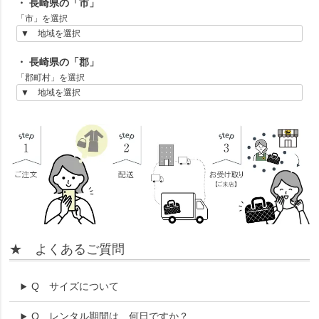
・ 長崎県の「市」
「市」を選択
・ 長崎県の「郡」
「郡町村」を選択
★ よくあるご質問
Q
サイズについて
Q
レンタル期間は、何日ですか？