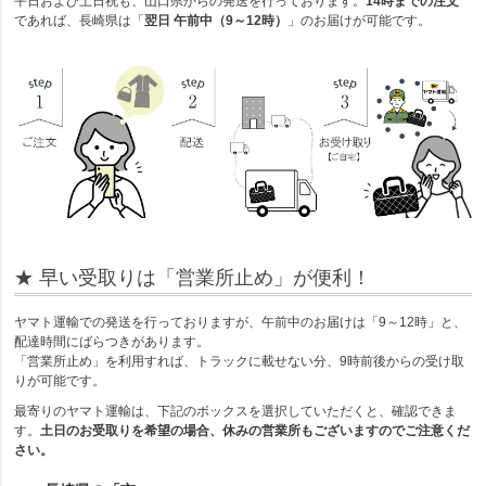
平日および土日祝も、山口県からの発送を行っております。
14時までの注文
であれば、長崎県は「
翌日 午前中（9～12時）
」のお届けが可能です。
★ 早い受取りは「営業所止め」が便利！
ヤマト運輸での発送を行っておりますが、午前中のお届けは「9～12時」と、
配達時間にばらつきがあります。
「営業所止め」を利用すれば、トラックに載せない分、9時前後からの受け取
りが可能です。
最寄りのヤマト運輸は、下記のボックスを選択していただくと、確認できま
す。
土日のお受取りを希望の場合、休みの営業所もございますのでご注意くだ
さい。