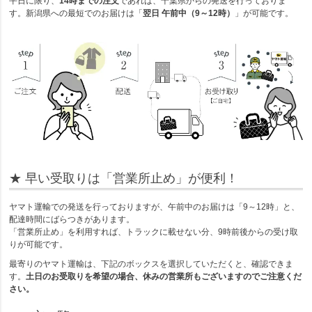
平日に限り、
14時までの注文
であれば、千葉県からの発送を行っておりま
す。新潟県への最短でのお届けは「
翌日 午前中（9～12時）
」が可能です。
★ 早い受取りは「営業所止め」が便利！
ヤマト運輸での発送を行っておりますが、午前中のお届けは「9～12時」と、
配達時間にばらつきがあります。
「営業所止め」を利用すれば、トラックに載せない分、9時前後からの受け取
りが可能です。
最寄りのヤマト運輸は、下記のボックスを選択していただくと、確認できま
す。
土日のお受取りを希望の場合、休みの営業所もございますのでご注意くだ
さい。