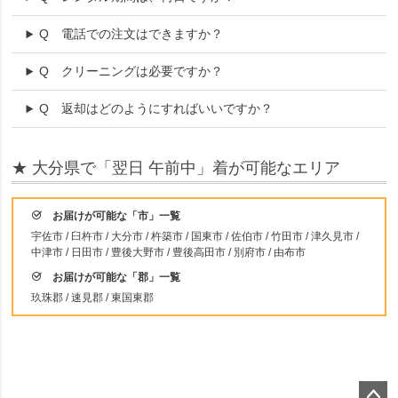
Q
電話での注文はできますか？
Q
クリーニングは必要ですか？
Q
返却はどのようにすればいいですか？
★ 大分県で「翌日 午前中」着が可能なエリア
お届けが可能な「市」一覧
宇佐市 / 臼杵市 / 大分市 / 杵築市 / 国東市 / 佐伯市 / 竹田市 / 津久見市 /
中津市 / 日田市 / 豊後大野市 / 豊後高田市 / 別府市 / 由布市
お届けが可能な「郡」一覧
玖珠郡 / 速見郡 / 東国東郡