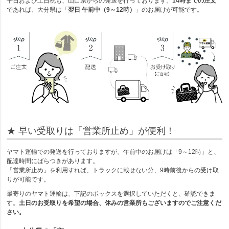
平日および土日祝も、山口県からの発送を行っております。
14時までの注文
であれば、大分県は「
翌日 午前中（9～12時）
」のお届けが可能です。
★ 早い受取りは「営業所止め」が便利！
ヤマト運輸での発送を行っておりますが、午前中のお届けは「9～12時」と、
配達時間にばらつきがあります。
「営業所止め」を利用すれば、トラックに載せない分、9時前後からの受け取
りが可能です。
最寄りのヤマト運輸は、下記のボックスを選択していただくと、確認できま
す。
土日のお受取りを希望の場合、休みの営業所もございますのでご注意くだ
さい。