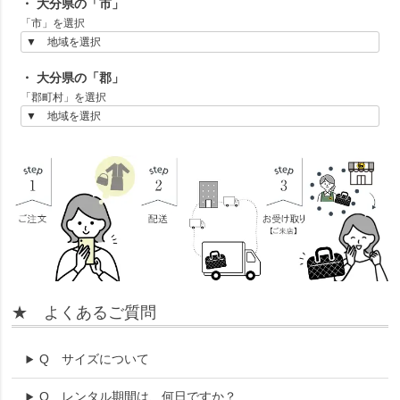
・ 大分県の「市」
「市」を選択
・ 大分県の「郡」
「郡町村」を選択
★ よくあるご質問
Q
サイズについて
Q
レンタル期間は、何日ですか？