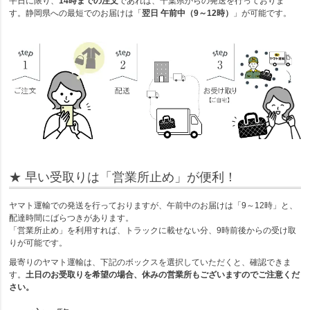
平日に限り、
14時までの注文
であれば、千葉県からの発送を行っておりま
す。静岡県への最短でのお届けは「
翌日 午前中（9～12時）
」が可能です。
★ 早い受取りは「営業所止め」が便利！
ヤマト運輸での発送を行っておりますが、午前中のお届けは「9～12時」と、
配達時間にばらつきがあります。
「営業所止め」を利用すれば、トラックに載せない分、9時前後からの受け取
りが可能です。
最寄りのヤマト運輸は、下記のボックスを選択していただくと、確認できま
す。
土日のお受取りを希望の場合、休みの営業所もございますのでご注意くだ
さい。