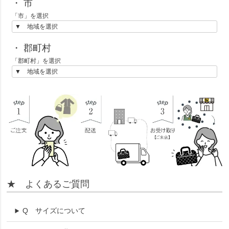
・ 市
「市」を選択
・ 郡町村
「郡町村」を選択
★ よくあるご質問
Q
サイズについて