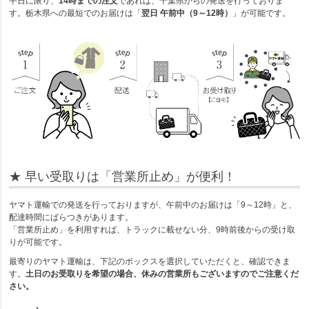
平日に限り、
14時までの注文
であれば、千葉県からの発送を行っておりま
す。栃木県への最短でのお届けは「
翌日 午前中（9～12時）
」が可能です。
★ 早い受取りは「営業所止め」が便利！
ヤマト運輸での発送を行っておりますが、午前中のお届けは「9～12時」と、
配達時間にばらつきがあります。
「営業所止め」を利用すれば、トラックに載せない分、9時前後からの受け取
りが可能です。
最寄りのヤマト運輸は、下記のボックスを選択していただくと、確認できま
す。
土日のお受取りを希望の場合、休みの営業所もございますのでご注意くだ
さい。