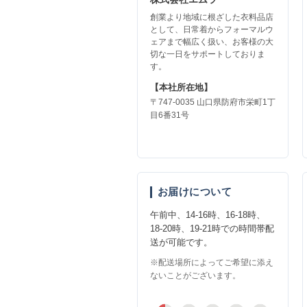
創業より地域に根ざした衣料品店
として、日常着からフォーマルウ
ェアまで幅広く扱い、お客様の大
切な一日をサポートしておりま
す。
【本社所在地】
〒747-0035 山口県防府市栄町1丁
目6番31号
お届けについて
午前中、14-16時、16-18時、
18-20時、19-21時での時間帯配
送が可能です。
※配送場所によってご希望に添え
ないことがございます。