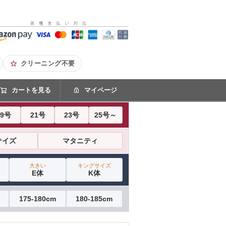
クリーニング不要
カートを見る
マイページ
19号
21号
23号
25号～
サイズ
マタニティ
大きい
キングサイズ
E体
K体
175-180cm
180-185cm