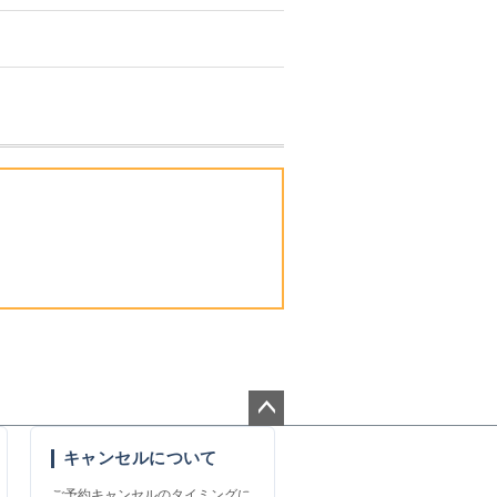
ペー
キャンセルについて
ジト
ップ
ご予約キャンセルのタイミングに