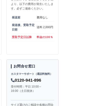
へ
より、以下の費用が発生いたしま
す。必ずご連絡ください。
発送前
費用なし
発送後、受取予定
送料 2,000円
日前
受取予定日以降
料金の100％
お問合せ窓口
カスタマーサポート（通話料無料）
0120-941-896
受付時間：平日 10:00～
16:00（土日祝休）
サイズ選びのご相談や各種お問合