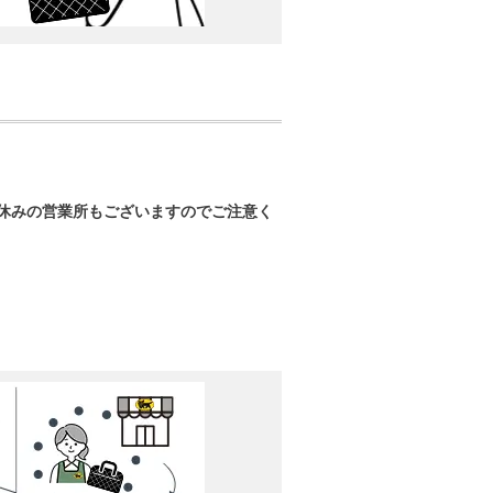
休みの営業所もございますのでご注意く