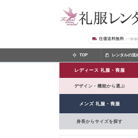
往復送料無料
（一部地
TOP
レンタルの流
レディース 礼服・喪服
デザイン・機能から選ぶ
メンズ 礼服・喪服
身長からサイズを探す