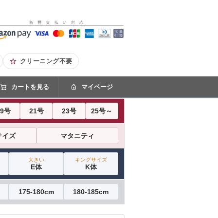
クリーニング不要
カートを見る
マイページ
19号
21号
23号
25号～
サイズ
マタニティ
大きい
キングサイズ
E体
K体
175-180cm
180-185cm