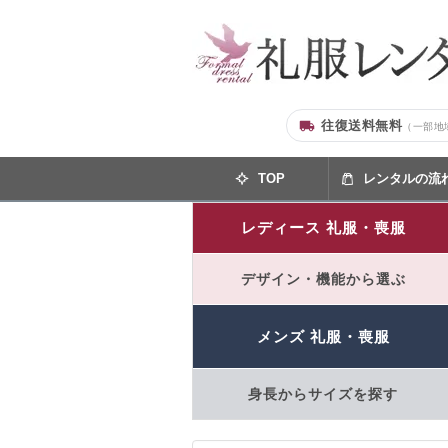
往復送料無料
（一部地
TOP
レンタルの流
レディース 礼服・喪服
デザイン・機能から選ぶ
メンズ 礼服・喪服
身長からサイズを探す