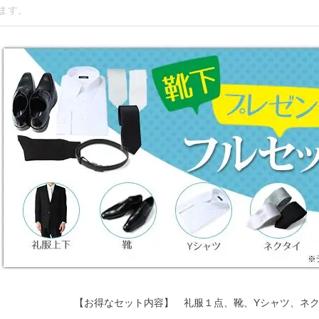
【お得なセット内容】 礼服１点、靴、Yシャツ、ネ