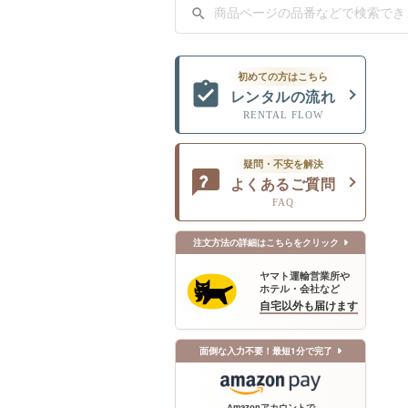
初めての方はこちら
レンタルの流れ
RENTAL FLOW
疑問・不安を解決
よくあるご質問
FAQ
注文方法の詳細はこちらをクリック
ヤマト運輸営業所や
ホテル・会社など
自宅以外も届けます
面倒な入力不要！最短1分で完了
Amazonアカウントで