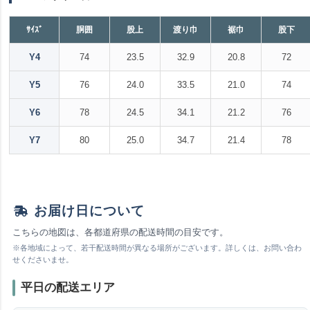
ｻｲｽﾞ
胴囲
股上
渡り巾
裾巾
股下
Y4
74
23.5
32.9
20.8
72
Y5
76
24.0
33.5
21.0
74
Y6
78
24.5
34.1
21.2
76
Y7
80
25.0
34.7
21.4
78
お届け日について
こちらの地図は、各都道府県の配送時間の目安です。
※各地域によって、若干配送時間が異なる場所がございます。詳しくは、お問い合わ
せくださいませ。
平日の配送エリア