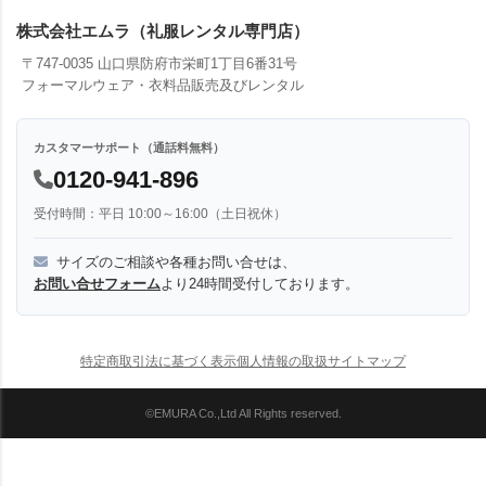
株式会社エムラ（礼服レンタル専門店）
〒747-0035 山口県防府市栄町1丁目6番31号
フォーマルウェア・衣料品販売及びレンタル
カスタマーサポート（通話料無料）
0120-941-896
受付時間：平日 10:00～16:00（土日祝休）
サイズのご相談や各種お問い合せは、
お問い合せフォーム
より24時間受付しております。
特定商取引法に基づく表示
個人情報の取扱
サイトマップ
©EMURA Co.,Ltd All Rights reserved.