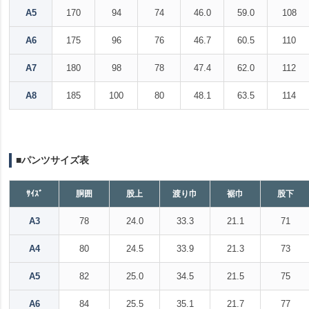
A5
170
94
74
46.0
59.0
108
A6
175
96
76
46.7
60.5
110
A7
180
98
78
47.4
62.0
112
A8
185
100
80
48.1
63.5
114
■パンツサイズ表
ｻｲｽﾞ
胴囲
股上
渡り巾
裾巾
股下
A3
78
24.0
33.3
21.1
71
A4
80
24.5
33.9
21.3
73
A5
82
25.0
34.5
21.5
75
A6
84
25.5
35.1
21.7
77