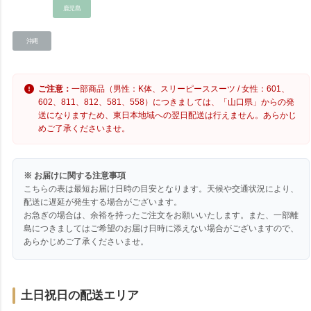
鹿児島
沖縄
ご注意：
一部商品（男性：K体、スリーピーススーツ / 女性：601、
602、811、812、581、558）につきましては、「山口県」からの発
送になりますため、東日本地域への翌日配送は行えません。あらかじ
めご了承くださいませ。
※ お届けに関する注意事項
こちらの表は最短お届け日時の目安となります。天候や交通状況により、
配送に遅延が発生する場合がございます。
お急ぎの場合は、余裕を持ったご注文をお願いいたします。また、一部離
島につきましてはご希望のお届け日時に添えない場合がございますので、
あらかじめご了承くださいませ。
土日祝日の配送エリア