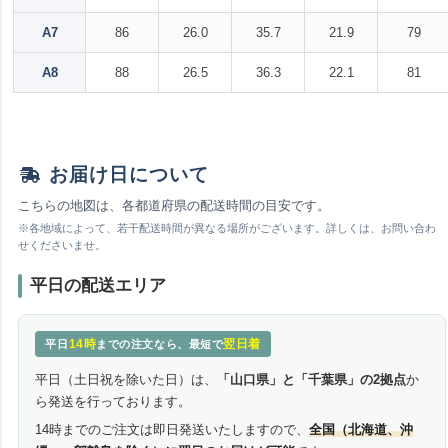
A7
86
26.0
35.7
21.9
79
A8
88
26.5
36.3
22.1
81
お届け日について
こちらの地図は、各都道府県の配送時間の目安です。
※各地域によって、若干配送時間が異なる場所がございます。詳しくは、お問い合わ
せくださいませ。
平日の配送エリア
14時
翌日着
平日
までの注文なら、最短で
平日（土日祝を除いた日）は、
「山口県」と「千葉県」の2拠点
か
ら発送を行っております。
14時までのご注文は即日発送いたしますので、
全国（北海道、沖