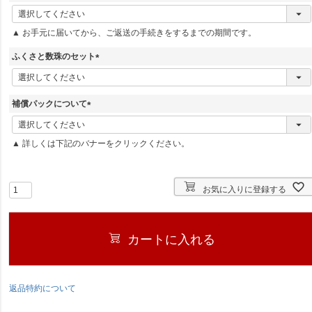
(
必
▲ お手元に届いてから、ご返送の手続きをするまでの期間です。
須
)
ふくさと数珠のセット
(
必
須
補償パックについて
)
(
必
▲ 詳しくは下記のバナーをクリックください。
須
)
お気に入りに登録する
カートに入れる
返品特約について