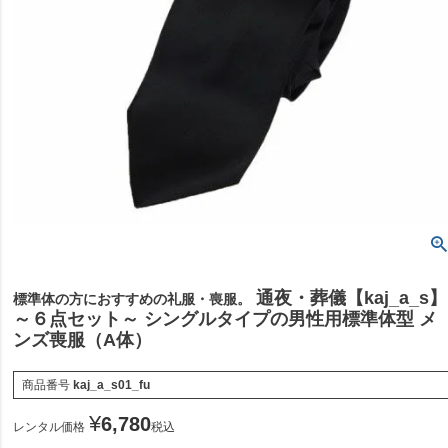
通夜・葬儀【kaj_a_s】
標準体の方におすすめの礼服・喪服。
～６点セット～ シングルタイプの男性用標準体型 メ
ンズ喪服（A体）
商品番号
kaj_a_s01_fu
¥
6,780
レンタル価格
税込