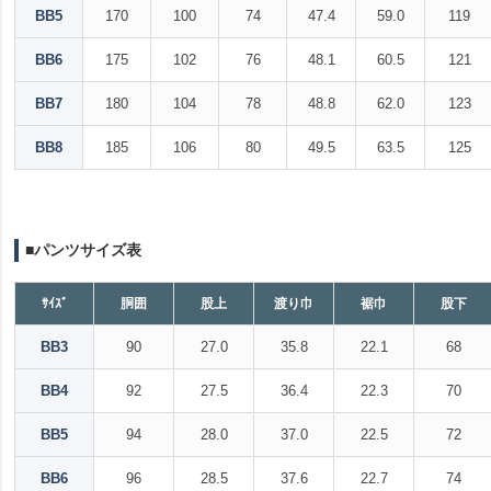
BB5
170
100
74
47.4
59.0
119
BB6
175
102
76
48.1
60.5
121
BB7
180
104
78
48.8
62.0
123
BB8
185
106
80
49.5
63.5
125
■パンツサイズ表
ｻｲｽﾞ
胴囲
股上
渡り巾
裾巾
股下
BB3
90
27.0
35.8
22.1
68
BB4
92
27.5
36.4
22.3
70
BB5
94
28.0
37.0
22.5
72
BB6
96
28.5
37.6
22.7
74