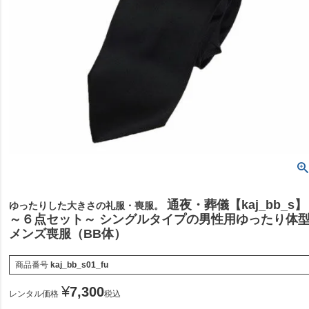
通夜・葬儀【kaj_bb_s】
ゆったりした大きさの礼服・喪服。
～６点セット～ シングルタイプの男性用ゆったり体
メンズ喪服（BB体）
商品番号
kaj_bb_s01_fu
¥
7,300
レンタル価格
税込