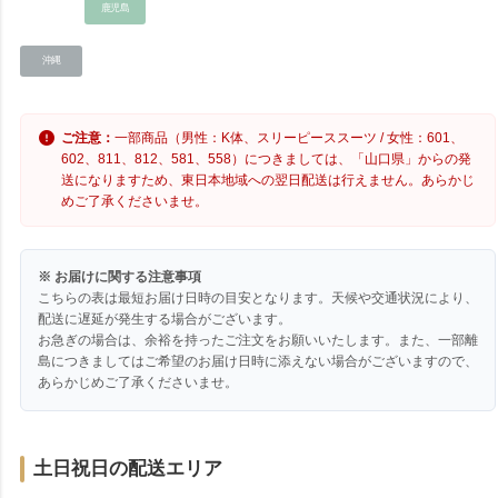
鹿児島
沖縄
ご注意：
一部商品（男性：K体、スリーピーススーツ / 女性：601、
602、811、812、581、558）につきましては、「山口県」からの発
送になりますため、東日本地域への翌日配送は行えません。あらかじ
めご了承くださいませ。
※ お届けに関する注意事項
こちらの表は最短お届け日時の目安となります。天候や交通状況により、
配送に遅延が発生する場合がございます。
お急ぎの場合は、余裕を持ったご注文をお願いいたします。また、一部離
島につきましてはご希望のお届け日時に添えない場合がございますので、
あらかじめご了承くださいませ。
土日祝日の配送エリア