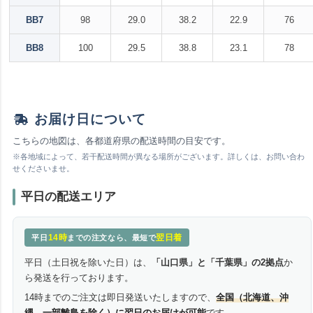
BB7
98
29.0
38.2
22.9
76
BB8
100
29.5
38.8
23.1
78
お届け日について
こちらの地図は、各都道府県の配送時間の目安です。
※各地域によって、若干配送時間が異なる場所がございます。詳しくは、お問い合わ
せくださいませ。
平日の配送エリア
14時
翌日着
平日
までの注文なら、最短で
平日（土日祝を除いた日）は、
「山口県」と「千葉県」の2拠点
か
ら発送を行っております。
14時までのご注文は即日発送いたしますので、
全国（北海道、沖
縄、一部離島を除く）に翌日のお届けが可能
です。