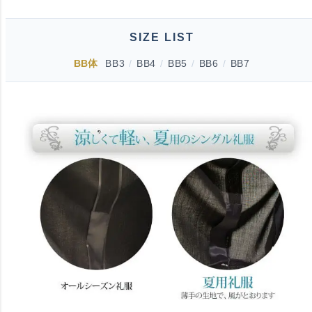
SIZE LIST
BB体
BB3
/
BB4
/
BB5
/
BB6
/
BB7