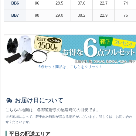
BB6
96
28.5
37.6
22.7
74
BB7
98
29.0
38.2
22.9
76
6点セット商品は、こちらをクリック！
お届け日について
こちらの地図は、各都道府県の配送時間の目安です。
※各地域によって、若干配送時間が異なる場所がございます。詳しくは、お問い合わ
せくださいませ。
平日の配送エリア