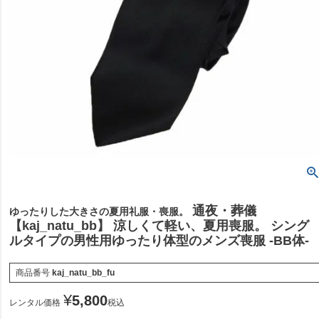
通夜・葬儀
ゆったりした大きさの夏用礼服・喪服。
【kaj_natu_bb】 涼しくて軽い、夏用喪服。 シング
ルタイプの男性用ゆったり体型のメンズ喪服 -BB体-
商品番号
kaj_natu_bb_fu
¥
5,800
レンタル価格
税込