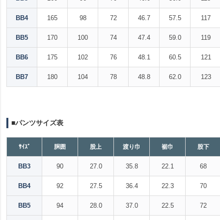
BB4
165
98
72
46.7
57.5
117
BB5
170
100
74
47.4
59.0
119
BB6
175
102
76
48.1
60.5
121
BB7
180
104
78
48.8
62.0
123
■パンツサイズ表
ｻｲｽﾞ
胴囲
股上
渡り巾
裾巾
股下
BB3
90
27.0
35.8
22.1
68
BB4
92
27.5
36.4
22.3
70
BB5
94
28.0
37.0
22.5
72