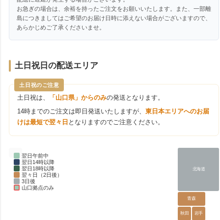
お急ぎの場合は、余裕を持ったご注文をお願いいたします。また、一部離
島につきましてはご希望のお届け日時に添えない場合がございますので、
あらかじめご了承くださいませ。
土日祝日の配送エリア
土日祝のご注意
土日祝は、
「山口県」からのみ
の発送となります。
14時までのご注文は即日発送いたしますが、
東日本エリアへのお届
けは最短で翌々日
となりますのでご注意ください。
翌日午前中
翌日14時以降
翌日18時以降
北海道
翌々日（2日後）
3日後
山口拠点のみ
青森
秋田
岩手