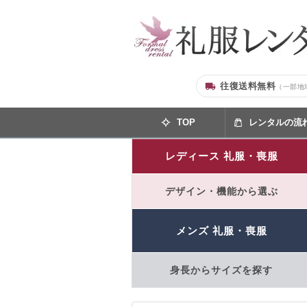
往復送料無料
（一部地
TOP
レンタルの流
レディース 礼服・喪服
デザイン・機能から選ぶ
メンズ 礼服・喪服
身長からサイズを探す