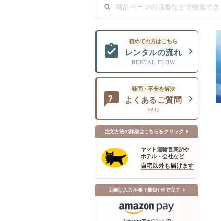
初めての方はこちら
レンタルの流れ
RENTAL FLOW
疑問・不安を解決
よくあるご質問
FAQ
注文方法の詳細はこちらをクリック
ヤマト運輸営業所や
ホテル・会社など
自宅以外も届けます
面倒な入力不要！最短1分で完了
Amazonアカウントで