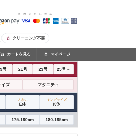
クリーニング不要
カートを見る
マイページ
19号
21号
23号
25号～
サイズ
マタニティ
大きい
キングサイズ
E体
K体
175-180cm
180-185cm