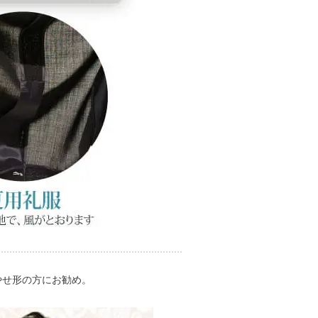
やせ形の方にお勧め。