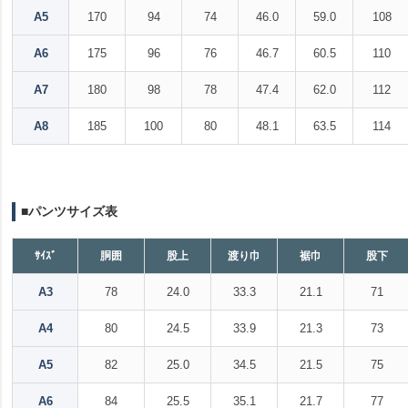
A5
170
94
74
46.0
59.0
108
A6
175
96
76
46.7
60.5
110
A7
180
98
78
47.4
62.0
112
A8
185
100
80
48.1
63.5
114
■パンツサイズ表
ｻｲｽﾞ
胴囲
股上
渡り巾
裾巾
股下
A3
78
24.0
33.3
21.1
71
A4
80
24.5
33.9
21.3
73
A5
82
25.0
34.5
21.5
75
A6
84
25.5
35.1
21.7
77