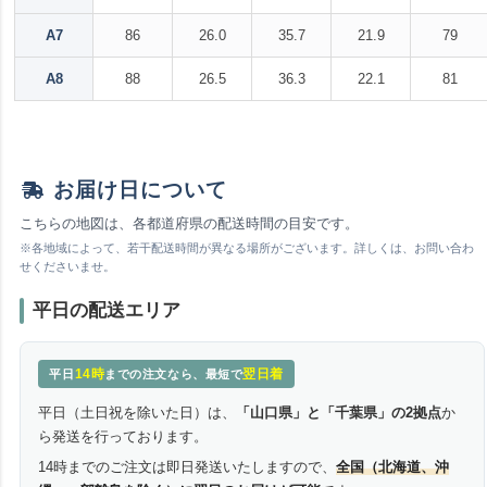
A7
86
26.0
35.7
21.9
79
A8
88
26.5
36.3
22.1
81
お届け日について
こちらの地図は、各都道府県の配送時間の目安です。
※各地域によって、若干配送時間が異なる場所がございます。詳しくは、お問い合わ
せくださいませ。
平日の配送エリア
14時
翌日着
平日
までの注文なら、最短で
平日（土日祝を除いた日）は、
「山口県」と「千葉県」の2拠点
か
ら発送を行っております。
14時までのご注文は即日発送いたしますので、
全国（北海道、沖