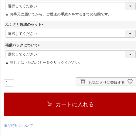
(
必
▲ お手元に届いてから、ご返送の手続きをするまでの期間です。
須
)
ふくさと数珠のセット
(
必
須
補償パックについて
)
(
必
▲ 詳しくは下記のバナーをクリックください。
須
)
お気に入りに登録する
カートに入れる
返品特約について