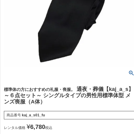
通夜・葬儀【kaj_a_s】
標準体の方におすすめの礼服・喪服。
～６点セット～ シングルタイプの男性用標準体型 メ
ンズ喪服（A体）
商品番号
kaj_a_s01_fu
¥
6,780
レンタル価格
税込