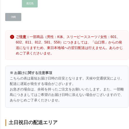
鹿児島
沖縄
ご注意：
一部商品（男性：K体、スリーピーススーツ / 女性：601、
602、811、812、581、558）につきましては、「山口県」からの発
送になりますため、東日本地域への翌日配送は行えません。あらかじ
めご了承くださいませ。
※ お届けに関する注意事項
こちらの表は最短お届け日時の目安となります。天候や交通状況により、
配送に遅延が発生する場合がございます。
お急ぎの場合は、余裕を持ったご注文をお願いいたします。また、一部離
島につきましてはご希望のお届け日時に添えない場合がございますので、
あらかじめご了承くださいませ。
土日祝日の配送エリア