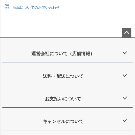
商品についてのお問い合わせ
ペー
ジト
ップ
運営会社について（店舗情報）
へ
送料・配送について
お支払いについて
キャンセルについて