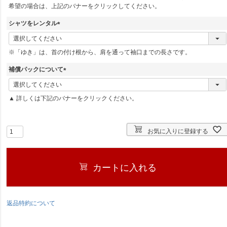
希望の場合は、上記のバナーをクリックしてください。
)
シャツをレンタル
(
必
※「ゆき」は、首の付け根から、肩を通って袖口までの長さです。
須
)
補償パックについて
(
必
▲ 詳しくは下記のバナーをクリックください。
須
)
お気に入りに登録する
カートに入れる
返品特約について