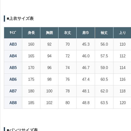
■上衣サイズ表
ｻｲｽﾞ
身長
胸囲
衣丈
肩巾
袖丈
上り
AB3
160
92
70
45.3
56.0
110
AB4
165
94
72
46.0
57.5
112
AB5
170
96
74
46.7
59.0
114
AB6
175
98
76
47.4
60.5
116
AB7
180
100
78
48.1
62.0
118
AB8
185
102
80
48.8
63.5
120
■パンツサイズ表