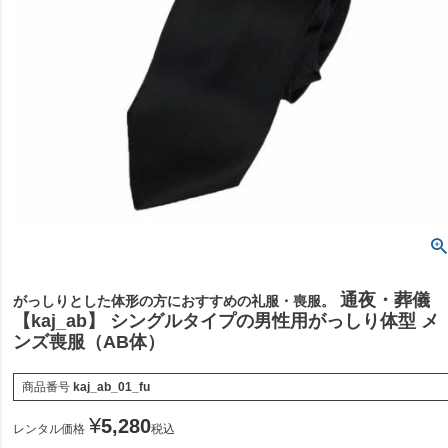
通夜・葬儀
がっしりとした体形の方におすすめの礼服・喪服。
【kaj_ab】 シングルタイプの男性用がっしり体型 メ
ンズ喪服（AB体）
商品番号
kaj_ab_01_fu
¥
5,280
レンタル価格
税込