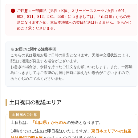
ご注意：
一部商品（男性：K体、スリーピーススーツ / 女性：601、
602、811、812、581、558）につきましては、「山口県」からの発
送になりますため、東日本地域への翌日配送は行えません。あらかじ
めご了承くださいませ。
※ お届けに関する注意事項
こちらの表は最短お届け日時の目安となります。天候や交通状況により、
配送に遅延が発生する場合がございます。
お急ぎの場合は、余裕を持ったご注文をお願いいたします。また、一部離
島につきましてはご希望のお届け日時に添えない場合がございますので、
あらかじめご了承くださいませ。
土日祝日の配送エリア
土日祝のご注意
土日祝は、
「山口県」からのみ
の発送となります。
14時までのご注文は即日発送いたしますが、
東日本エリアへのお届
けは最短で翌々日
となりますのでご注意ください。