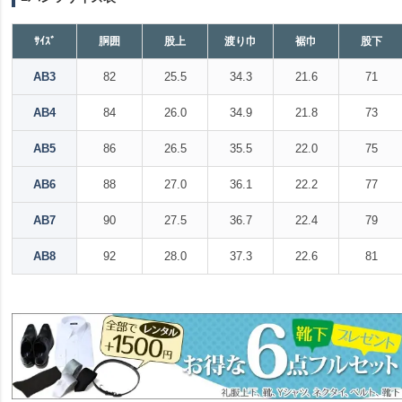
ｻｲｽﾞ
胴囲
股上
渡り巾
裾巾
股下
AB3
82
25.5
34.3
21.6
71
AB4
84
26.0
34.9
21.8
73
AB5
86
26.5
35.5
22.0
75
AB6
88
27.0
36.1
22.2
77
AB7
90
27.5
36.7
22.4
79
AB8
92
28.0
37.3
22.6
81