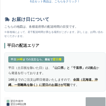
6点セット商品は、こちらをクリック！
お届け日について
こちらの地図は、各都道府県の配送時間の目安です。
※各地域によって、若干配送時間が異なる場所がございます。詳しくは、お問い合わ
せくださいませ。
平日の配送エリア
14時
翌日着
平日
までの注文なら、最短で
平日（土日祝を除いた日）は、
「山口県」と「千葉県」の2拠点
か
ら発送を行っております。
14時までのご注文は即日発送いたしますので、
全国（北海道、沖
縄、一部離島を除く）に翌日のお届けが可能
です。
翌日午前中
翌日14時以降