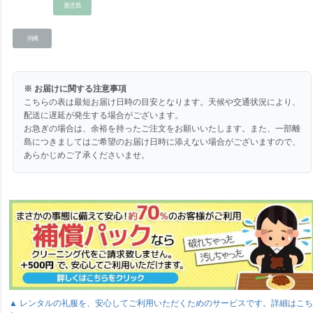
鹿児島
沖縄
※ お届けに関する注意事項
こちらの表は最短お届け日時の目安となります。天候や交通状況により、
配送に遅延が発生する場合がございます。
お急ぎの場合は、余裕を持ったご注文をお願いいたします。また、一部離
島につきましてはご希望のお届け日時に添えない場合がございますので、
あらかじめご了承くださいませ。
▲ レンタルの礼服を、安心してご利用いただくためのサービスです。詳細はこ