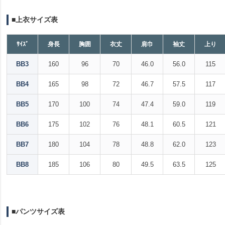
■上衣サイズ表
ｻｲｽﾞ
身長
胸囲
衣丈
肩巾
袖丈
上り
BB3
160
96
70
46.0
56.0
115
BB4
165
98
72
46.7
57.5
117
BB5
170
100
74
47.4
59.0
119
BB6
175
102
76
48.1
60.5
121
BB7
180
104
78
48.8
62.0
123
BB8
185
106
80
49.5
63.5
125
■パンツサイズ表