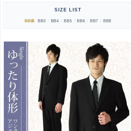
SIZE LIST
BB体
BB3
/
BB4
/
BB5
/
BB6
/
BB7
/
BB8