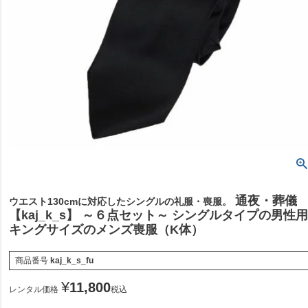
通夜・葬儀
ウエスト130cmに対応したシングルの礼服・喪服。
【kaj_k_s】 ～６点セット～ シングルタイプの男性
キングサイズのメンズ喪服（K体）
商品番号
kaj_k_s_fu
¥
11,800
レンタル価格
税込