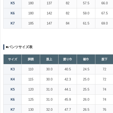
K5
180
137
82
57.5
66.0
K6
180
142
82
59.0
67.5
K7
185
147
84
61.5
69.0
■パンツサイズ表
サイズ
胴囲
股上
渡り巾
裾巾
股下
K3
110
30.0
40.5
24.5
72
K4
115
30.0
42.3
25.0
72
K5
120
31.0
44.1
25.5
74
K6
125
31.0
45.9
26.0
74
K7
130
32.0
47.7
26.5
76