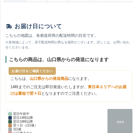
お届け日について
こちらの地図は、各都道府県の配送時間の目安です。
※各地域によって、若干配送時間が異なる場所がございます。詳しくは、お問い合わ
せくださいませ。
こちらの商品は、山口県からの発送になります
お届け日をご確認ください
こちらは、
山口県からの発送商品
になります。
14時までのご注文は即日発送いたしますが、
東日本エリアへのお届
けは最短で翌々日
となりますのでご注意ください。
翌日午前中
翌日14時以降
翌日18時以降
北海道
翌々日（2日後）
3日後