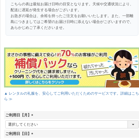
こちらの表は最短お届け日時の目安となります。天候や交通状況により、
配送に遅延が発生する場合がございます。
お急ぎの場合は、余裕を持ったご注文をお願いいたします。また、一部離
島につきましてはご希望のお届け日時に添えない場合がございますので、
あらかじめご了承くださいませ。
▲ レンタルの礼服を、安心してご利用いただくためのサービスです。詳細はこ
ら ≫
ご利用日【月】
(
必
須
ご利用日【日】
)