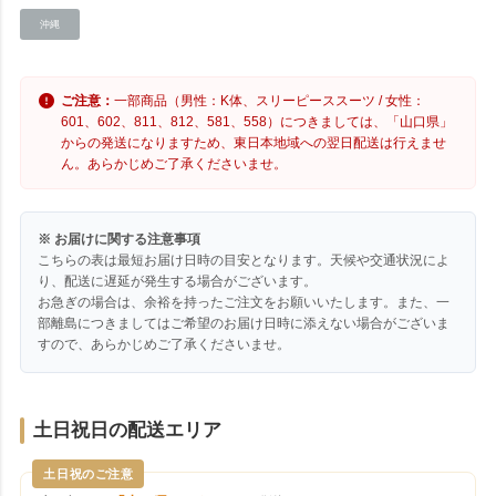
沖縄
ご注意：
一部商品（男性：K体、スリーピーススーツ / 女性：
601、602、811、812、581、558）につきましては、「山口県」
からの発送になりますため、東日本地域への翌日配送は行えませ
ん。あらかじめご了承くださいませ。
※ お届けに関する注意事項
こちらの表は最短お届け日時の目安となります。天候や交通状況によ
り、配送に遅延が発生する場合がございます。
お急ぎの場合は、余裕を持ったご注文をお願いいたします。また、一
部離島につきましてはご希望のお届け日時に添えない場合がございま
すので、あらかじめご了承くださいませ。
土日祝日の配送エリア
土日祝のご注意