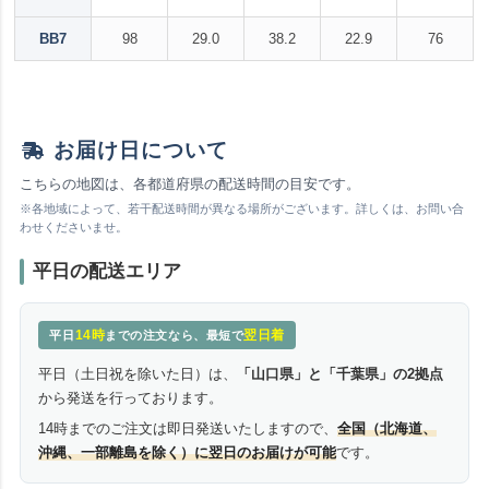
BB7
98
29.0
38.2
22.9
76
お届け日について
こちらの地図は、各都道府県の配送時間の目安です。
※各地域によって、若干配送時間が異なる場所がございます。詳しくは、お問い合
わせくださいませ。
平日の配送エリア
14時
翌日着
平日
までの注文なら、最短で
平日（土日祝を除いた日）は、
「山口県」と「千葉県」の2拠点
から発送を行っております。
14時までのご注文は即日発送いたしますので、
全国（北海道、
沖縄、一部離島を除く）に翌日のお届けが可能
です。