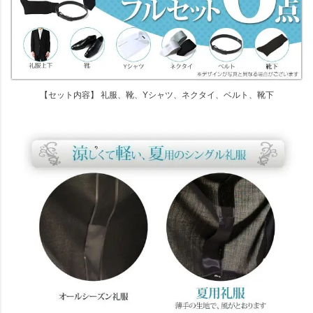
【セット内容】 礼服、靴、Yシャツ、ネクタイ、ベルト、靴下