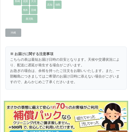
長崎
佐賀
大分
高知
徳島
熊本
宮崎
鹿児島
沖縄
※ お届けに関する注意事項
こちらの表は最短お届け日時の目安となります。天候や交通状況によ
り、配送に遅延が発生する場合がございます。
お急ぎの場合は、余裕を持ったご注文をお願いいたします。また、一
部離島につきましてはご希望のお届け日時に添えない場合がございま
すので、あらかじめご了承くださいませ。