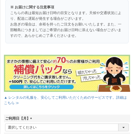
※ お届けに関する注意事項
こちらの表は最短お届け日時の目安となります。天候や交通状況によ
り、配送に遅延が発生する場合がございます。
お急ぎの場合は、余裕を持ったご注文をお願いいたします。また、一
部離島につきましてはご希望のお届け日時に添えない場合がございま
すので、あらかじめご了承くださいませ。
▲ レンタルの礼服を、安心してご利用いただくためのサービスです。詳細は
こちら ≫
ご利用日【月】
(
必