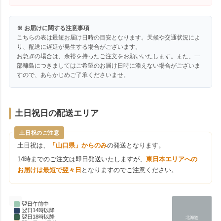
※ お届けに関する注意事項
こちらの表は最短お届け日時の目安となります。天候や交通状況によ
り、配送に遅延が発生する場合がございます。
お急ぎの場合は、余裕を持ったご注文をお願いいたします。また、一
部離島につきましてはご希望のお届け日時に添えない場合がございま
すので、あらかじめご了承くださいませ。
土日祝日の配送エリア
土日祝のご注意
土日祝は、
「山口県」からのみ
の発送となります。
14時までのご注文は即日発送いたしますが、
東日本エリアへの
お届けは最短で翌々日
となりますのでご注意ください。
翌日午前中
翌日14時以降
翌日18時以降
北海道