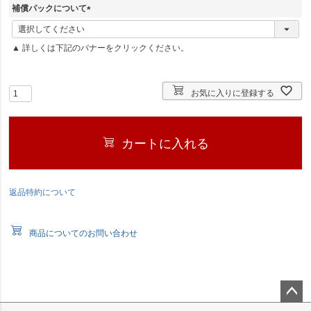
須
補償パックについて
)
(
必
▲ 詳しくは下記のバナーをクリックください。
須
)
お気に入りに登録する
カートに入れる
返品特約について
商品についてのお問い合わせ
ペー