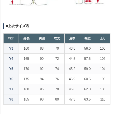
■上衣サイズ表
ｻｲｽﾞ
身長
胸囲
衣丈
肩巾
袖丈
上り
Y3
160
88
70
43.8
56.0
100
Y4
165
90
72
44.5
57.5
102
Y5
170
92
74
45.2
59.0
104
Y6
175
94
76
45.9
60.5
106
Y7
180
96
78
46.6
62.0
108
Y8
185
98
80
47.3
63.5
110