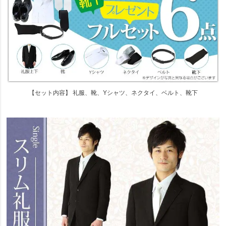
【セット内容】 礼服、靴、Yシャツ、ネクタイ、ベルト、靴下