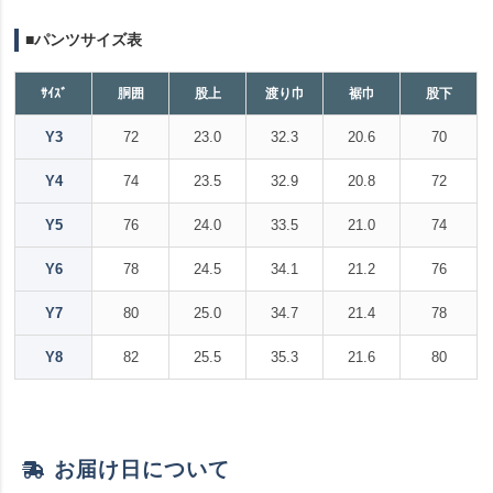
■パンツサイズ表
ｻｲｽﾞ
胴囲
股上
渡り巾
裾巾
股下
Y3
72
23.0
32.3
20.6
70
Y4
74
23.5
32.9
20.8
72
Y5
76
24.0
33.5
21.0
74
Y6
78
24.5
34.1
21.2
76
Y7
80
25.0
34.7
21.4
78
Y8
82
25.5
35.3
21.6
80
お届け日について