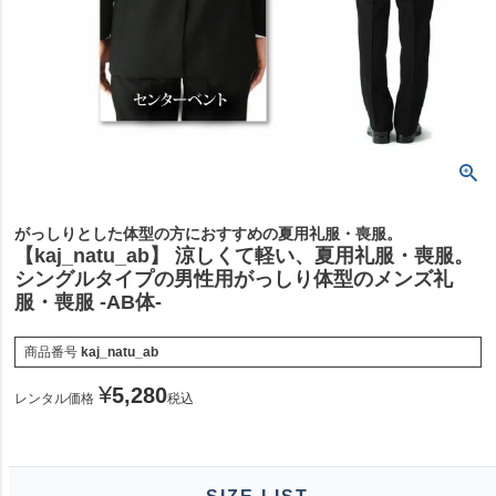
がっしりとした体型の方におすすめの夏用礼服・喪服。
【kaj_natu_ab】 涼しくて軽い、夏用礼服・喪服。
シングルタイプの男性用がっしり体型のメンズ礼
服・喪服 -AB体-
商品番号
kaj_natu_ab
¥
5,280
レンタル価格
税込