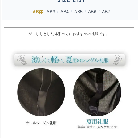
SIZE LIST
AB体
AB3
/
AB4
/
AB5
/
AB6
/
AB7
がっしりとした体形の方におすすめの礼服です。