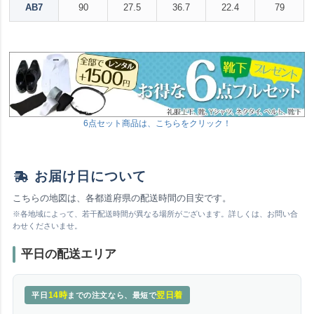
AB7
90
27.5
36.7
22.4
79
6点セット商品は、こちらをクリック！
お届け日について
こちらの地図は、各都道府県の配送時間の目安です。
※各地域によって、若干配送時間が異なる場所がございます。詳しくは、お問い合
わせくださいませ。
平日の配送エリア
14時
翌日着
平日
までの注文なら、最短で