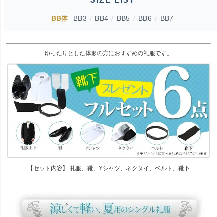
SIZE LIST
BB体
BB3
/
BB4
/
BB5
/
BB6
/
BB7
ゆったりとした体形の方におすすめの礼服です。
【セット内容】 礼服、靴、Yシャツ、ネクタイ、ベルト、靴下