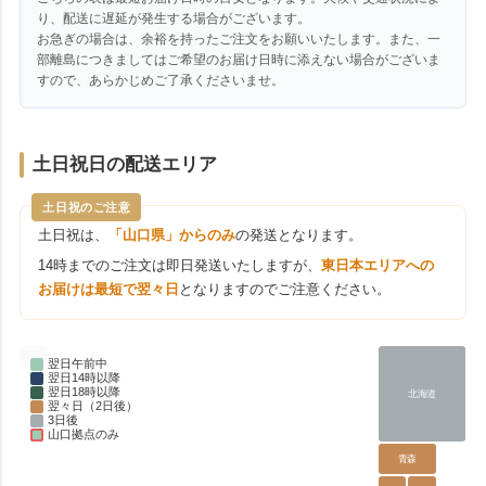
り、配送に遅延が発生する場合がございます。
お急ぎの場合は、余裕を持ったご注文をお願いいたします。また、一
部離島につきましてはご希望のお届け日時に添えない場合がございま
すので、あらかじめご了承くださいませ。
土日祝日の配送エリア
土日祝のご注意
土日祝は、
「山口県」からのみ
の発送となります。
14時までのご注文は即日発送いたしますが、
東日本エリアへの
お届けは最短で翌々日
となりますのでご注意ください。
翌日午前中
翌日14時以降
翌日18時以降
北海道
翌々日（2日後）
3日後
山口拠点のみ
青森