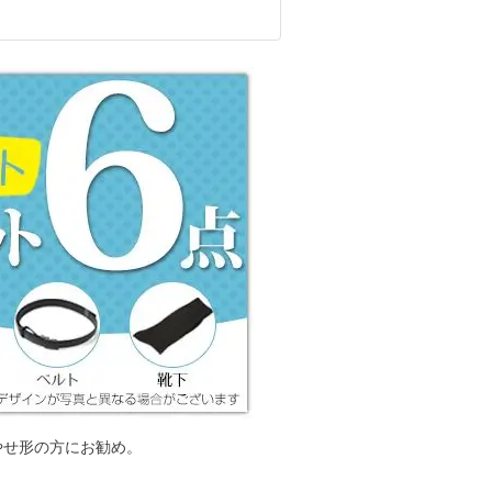
やせ形の方にお勧め。