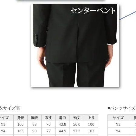
上衣サイズ表
■パンツサイズ
サイズ
身長
胸囲
衣丈
肩巾
袖丈
上り
サイズ
Y3
160
88
70
43.8
56.0
100
Y3
Y4
165
90
72
44.5
57.5
102
Y4