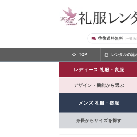
往復送料無料
（一部地
TOP
レンタルの流
レディース 礼服・喪服
デザイン・機能から選ぶ
メンズ 礼服・喪服
身長からサイズを探す