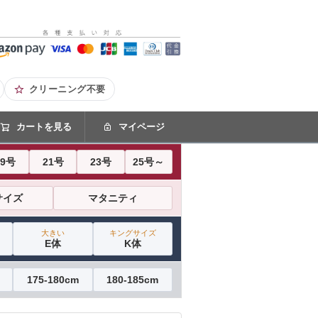
クリーニング不要
カートを見る
マイページ
19号
21号
23号
25号～
サイズ
マタニティ
大きい
キングサイズ
E体
K体
175-180cm
180-185cm