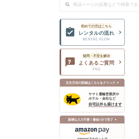
初めての方はこちら
レンタルの流れ
RENTAL FLOW
疑問・不安を解決
よくあるご質問
FAQ
注文方法の詳細はこちらをクリック
ヤマト運輸営業所や
ホテル・会社など
自宅以外も届けます
面倒な入力不要！最短1分で完了
Amazonアカウントで