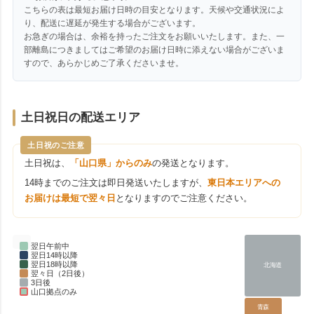
こちらの表は最短お届け日時の目安となります。天候や交通状況によ
り、配送に遅延が発生する場合がございます。
お急ぎの場合は、余裕を持ったご注文をお願いいたします。また、一
部離島につきましてはご希望のお届け日時に添えない場合がございま
すので、あらかじめご了承くださいませ。
土日祝日の配送エリア
土日祝のご注意
土日祝は、
「山口県」からのみ
の発送となります。
14時までのご注文は即日発送いたしますが、
東日本エリアへの
お届けは最短で翌々日
となりますのでご注意ください。
翌日午前中
翌日14時以降
翌日18時以降
北海道
翌々日（2日後）
3日後
山口拠点のみ
青森