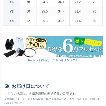
Y6
78
24.5
34.1
21.2
76
Y7
80
25.0
34.7
21.4
78
Y8
82
25.5
35.3
21.6
80
6点セット商品は、こちらをクリック！
お届け日について
こちらの地図は、各都道府県の配送時間の目安です。
※各地域によって、若干配送時間が異なる場所がございます。詳しくは、お問い合
わせくださいませ。