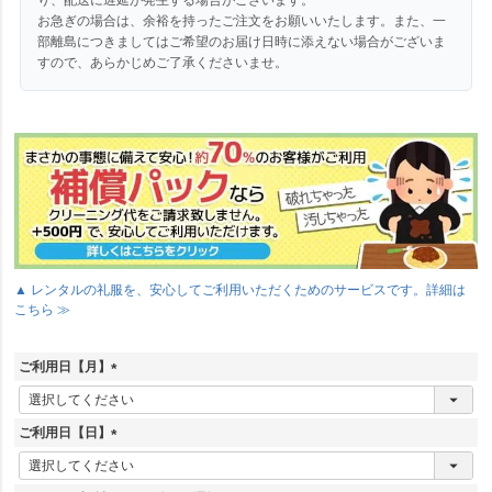
お急ぎの場合は、余裕を持ったご注文をお願いいたします。また、一
部離島につきましてはご希望のお届け日時に添えない場合がございま
すので、あらかじめご了承くださいませ。
▲ レンタルの礼服を、安心してご利用いただくためのサービスです。詳細は
こちら ≫
ご利用日【月】
(
必
須
ご利用日【日】
)
(
必