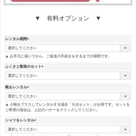
▼ 有料オプション ▼
レンタル期間
(
必
▲ お手元に届いてから、ご返送の手続きをするまでの期間です。
須
)
ふくさと数珠のセット
(
必
須
靴をレンタル
)
(
必
▲ 小物をプラスしてレンタルする場合「６点セット」がお得です。セットを
須
ご希望の場合は、上記のバナーをクリックしてください。
)
シャツをレンタル
(
必