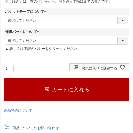
※「ゆき」は、首の付け根から、肩を通って袖口までの長さです。
須
)
ポケットチーフについて
(
必
須
補償パックについて
)
(
必
▲ 詳しくは下記のバナーをクリックください。
須
)
お気に入りに登録する
カートに入れる
返品特約について
商品についてのお問い合わせ