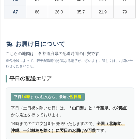
A7
86
26.0
35.7
21.9
79
お届け日について
こちらの地図は、各都道府県の配送時間の目安です。
※各地域によって、若干配送時間が異なる場所がございます。詳しくは、お問い合
わせくださいませ。
平日の配送エリア
14時
翌日着
平日
までの注文なら、最短で
平日（土日祝を除いた日）は、
「山口県」と「千葉県」の2拠点
から発送を行っております。
14時までのご注文は即日発送いたしますので、
全国（北海道、
沖縄、一部離島を除く）に翌日のお届けが可能
です。