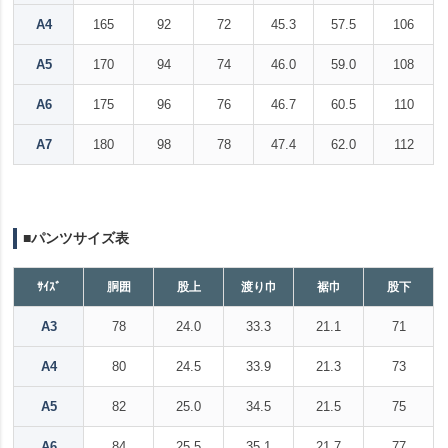
A4
165
92
72
45.3
57.5
106
A5
170
94
74
46.0
59.0
108
A6
175
96
76
46.7
60.5
110
A7
180
98
78
47.4
62.0
112
■パンツサイズ表
ｻｲｽﾞ
胴囲
股上
渡り巾
裾巾
股下
A3
78
24.0
33.3
21.1
71
A4
80
24.5
33.9
21.3
73
A5
82
25.0
34.5
21.5
75
A6
84
25.5
35.1
21.7
77