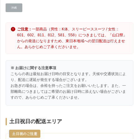
沖縄
ご注意：
一部商品（男性：K体、スリーピーススーツ / 女性：
601、602、811、812、581、558）につきましては、「山口県」
からの発送になりますため、東日本地域への翌日配送は行えませ
ん。あらかじめご了承くださいませ。
※ お届けに関する注意事項
こちらの表は最短お届け日時の目安となります。天候や交通状況によ
り、配送に遅延が発生する場合がございます。
お急ぎの場合は、余裕を持ったご注文をお願いいたします。また、一
部離島につきましてはご希望のお届け日時に添えない場合がございま
すので、あらかじめご了承くださいませ。
土日祝日の配送エリア
土日祝のご注意