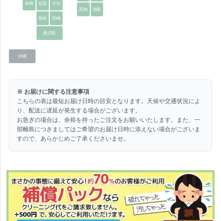
長崎
佐賀
大分
高知
徳島
熊本
宮崎
鹿児島
沖縄
※ お届けに関する注意事項
こちらの表は最短お届け日時の目安となります。天候や交通状況によ
り、配送に遅延が発生する場合がございます。
お急ぎの場合は、余裕を持ったご注文をお願いいたします。また、一
部離島につきましてはご希望のお届け日時に添えない場合がございま
すので、あらかじめご了承くださいませ。