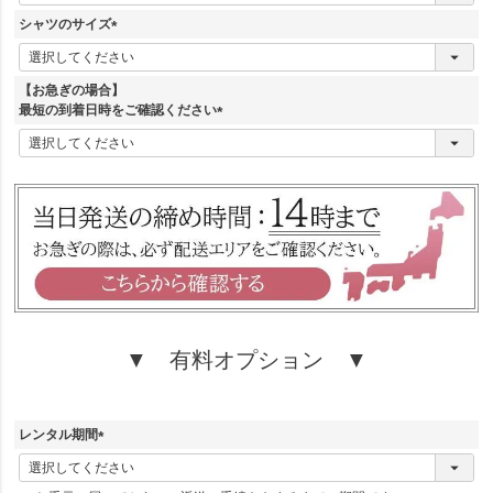
必
須
シャツのサイズ
)
(
必
須
【お急ぎの場合】
)
最短の到着日時をご確認ください
(
必
須
)
▼ 有料オプション ▼
レンタル期間
(
必