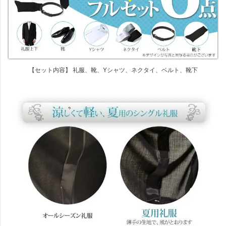
【セット内容】 礼服、靴、Yシャツ、ネクタイ、ベルト、靴下