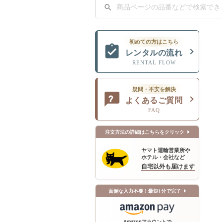
初めての方はこちら
レンタルの流れ
RENTAL FLOW
疑問・不安を解決
よくあるご質問
FAQ
注文方法の詳細はこちらをクリック
ヤマト運輸営業所や
ホテル・会社など
自宅以外も届けます
面倒な入力不要！最短1分で完了
Amazonアカウントで