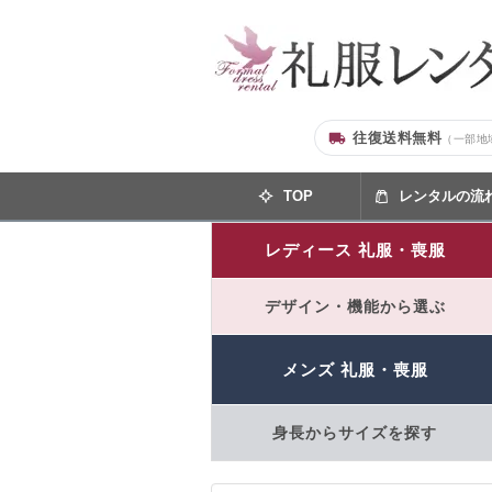
往復送料無料
（一部地
TOP
レンタルの流
レディース 礼服・喪服
デザイン・機能から選ぶ
メンズ 礼服・喪服
身長からサイズを探す