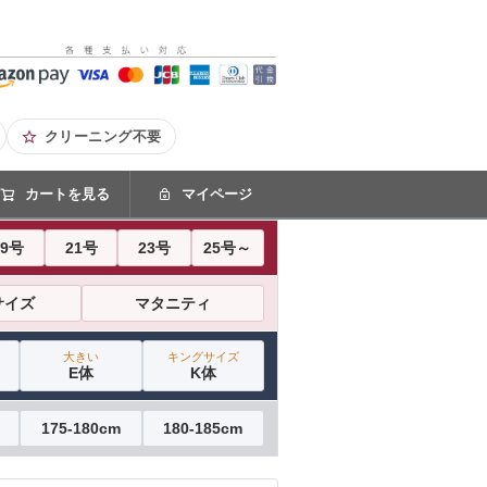
クリーニング不要
カートを見る
マイページ
19号
21号
23号
25号～
サイズ
マタニティ
大きい
キングサイズ
E体
K体
175-180cm
180-185cm