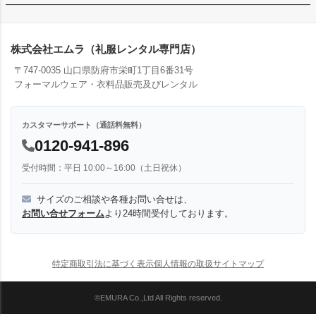
株式会社エムラ（礼服レンタル専門店）
〒747-0035 山口県防府市栄町1丁目6番31号
フォーマルウェア・衣料品販売及びレンタル
カスタマーサポート（通話料無料）
0120-941-896
受付時間：平日 10:00～16:00（土日祝休）
サイズのご相談や各種お問い合せは、
お問い合せフォーム
より24時間受付しております。
特定商取引法に基づく表示
個人情報の取扱
サイトマップ
©EMURA Co.,Ltd All Rights reserved.