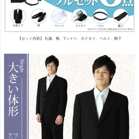
【セット内容】 礼服、靴、Yシャツ、ネクタイ、ベルト、靴下