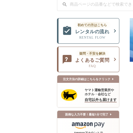
初めての方はこちら
レンタルの流れ
RENTAL FLOW
疑問・不安を解決
よくあるご質問
FAQ
注文方法の詳細はこちらをクリック
ヤマト運輸営業所や
ホテル・会社など
自宅以外も届けます
面倒な入力不要！最短1分で完了
Amazonアカウントで