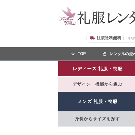
往復送料無料
（一部地
TOP
レンタルの流
レディース 礼服・喪服
デザイン・機能から選ぶ
メンズ 礼服・喪服
身長からサイズを探す