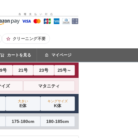
クリーニング不要
カートを見る
マイページ
19号
21号
23号
25号～
サイズ
マタニティ
大きい
キングサイズ
E体
K体
175-180cm
180-185cm