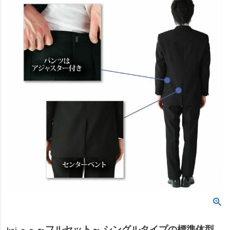
～フルセット～ シングルタイプの標準体型