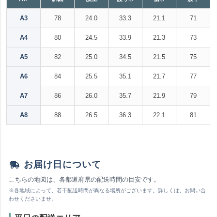
A3
78
24.0
33.3
21.1
71
A4
80
24.5
33.9
21.3
73
A5
82
25.0
34.5
21.5
75
A6
84
25.5
35.1
21.7
77
A7
86
26.0
35.7
21.9
79
A8
88
26.5
36.3
22.1
81
お届け日について
こちらの地図は、各都道府県の配送時間の目安です。
※各地域によって、若干配送時間が異なる場所がございます。詳しくは、お問い合
わせくださいませ。