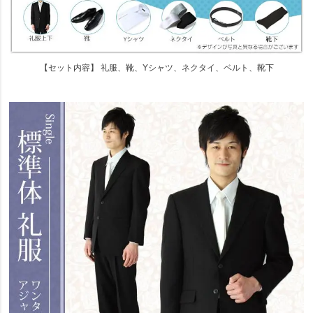
【セット内容】 礼服、靴、Yシャツ、ネクタイ、ベルト、靴下