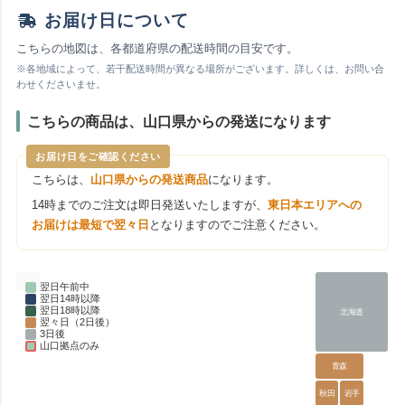
お届け日について
こちらの地図は、各都道府県の配送時間の目安です。
※各地域によって、若干配送時間が異なる場所がございます。詳しくは、お問い合
わせくださいませ。
こちらの商品は、山口県からの発送になります
お届け日をご確認ください
こちらは、
山口県からの発送商品
になります。
14時までのご注文は即日発送いたしますが、
東日本エリアへの
お届けは最短で翌々日
となりますのでご注意ください。
翌日午前中
翌日14時以降
翌日18時以降
北海道
翌々日（2日後）
3日後
山口拠点のみ
青森
秋田
岩手