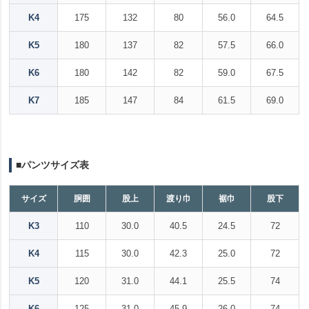
K4
175
132
80
56.0
64.5
K5
180
137
82
57.5
66.0
K6
180
142
82
59.0
67.5
K7
185
147
84
61.5
69.0
■パンツサイズ表
サイズ
胴囲
股上
渡り巾
裾巾
股下
K3
110
30.0
40.5
24.5
72
K4
115
30.0
42.3
25.0
72
K5
120
31.0
44.1
25.5
74
K6
125
31.0
45.9
26.0
74