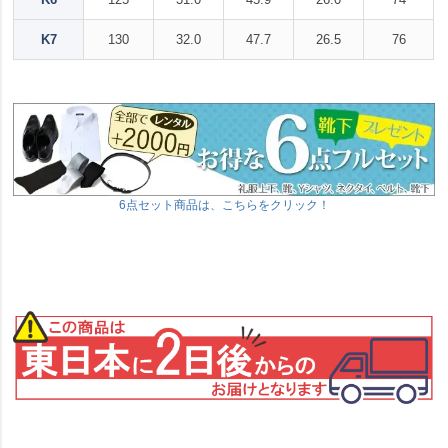
K7
130
32.0
47.7
26.5
76
6点セット商品は、こちらをクリック！