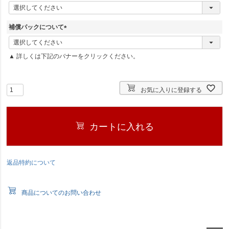
(
必
須
補償パックについて
)
(
必
▲ 詳しくは下記のバナーをクリックください。
須
)
お気に入りに登録する
カートに入れる
返品特約について
商品についてのお問い合わせ