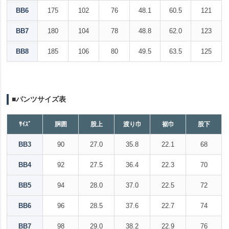
BB6
175
102
76
48.1
60.5
121
BB7
180
104
78
48.8
62.0
123
BB8
185
106
80
49.5
63.5
125
■パンツサイズ表
ｻｲｽﾞ
胴囲
股上
渡り巾
裾巾
股下
BB3
90
27.0
35.8
22.1
68
BB4
92
27.5
36.4
22.3
70
BB5
94
28.0
37.0
22.5
72
BB6
96
28.5
37.6
22.7
74
BB7
98
29.0
38.2
22.9
76