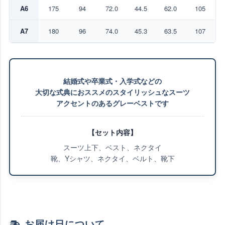
A6
175
94
72.0
44.5
62.0
105
A7
180
96
74.0
45.3
63.5
107
結婚式や卒業式・入学式などの
大切な式典におススメのスタイリッシュなスーツ
アクセントのあるグレーベストです
【セット内容】
スーツ上下、ベスト、ネクタイ
靴、Yシャツ、ネクタイ、ベルト、靴下
お届け日について