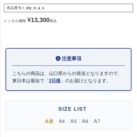
商品番号
r_sty_n_a_s
¥
13,300
レンタル価格
税込
こちらの商品は、山口県からの発送となりますので、
東日本は最短で「
」のお届けとなります。
2日後
SIZE LIST
A体
A4
/
A5
/
A6
/
A7