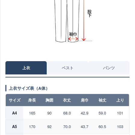
上衣
ベスト
パンツ
上衣サイズ表（A体）
サイズ
身長
胸囲
衣丈
肩巾
袖丈
上り
A4
165
90
68.0
42.9
59.0
101
A5
170
92
70.0
43.7
60.5
103