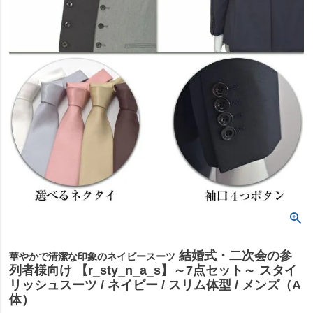
結婚式・二次会の参
華やかで清潔な印象のネイビースーツ
列者様向け 【r_sty_n_a_s】～7点セット～ スタイ
リッシュスーツ / ネイビー / スリム体型 / メンズ（A
体）