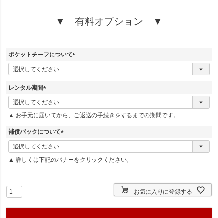
▼ 有料オプション ▼
ポケットチーフについて
(
必
須
レンタル期間
)
(
必
▲ お手元に届いてから、ご返送の手続きをするまでの期間です。
須
)
補償パックについて
(
必
▲ 詳しくは下記のバナーをクリックください。
須
)
お気に入りに登録する