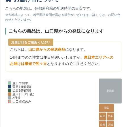
こちらの地図は、各都道府県の配送時間の目安です。
※各地域によって、若干配送時間が異なる場所がございます。詳しくは、お問い合
わせくださいませ。
こちらの商品は、山口県からの発送になります
お届け日をご確認ください
こちらは、
山口県からの発送商品
になります。
14時までのご注文は即日発送いたしますが、
東日本エリアへの
お届けは最短で翌々日
となりますのでご注意ください。
翌日午前中
翌日14時以降
翌日18時以降
北海道
翌々日（2日後）
3日後
山口拠点のみ
青森
秋田
岩手
山形
宮城