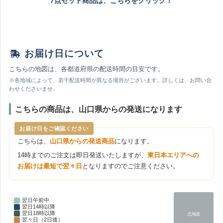
7点セット商品は、こちらをクリック！
お届け日について
こちらの地図は、各都道府県の配送時間の目安です。
※各地域によって、若干配送時間が異なる場所がございます。詳しくは、お問い合
わせくださいませ。
こちらの商品は、山口県からの発送になります
お届け日をご確認ください
こちらは、
山口県からの発送商品
になります。
14時までのご注文は即日発送いたしますが、
東日本エリアへの
お届けは最短で翌々日
となりますのでご注意ください。
翌日午前中
翌日14時以降
翌日18時以降
北海道
翌々日（2日後）