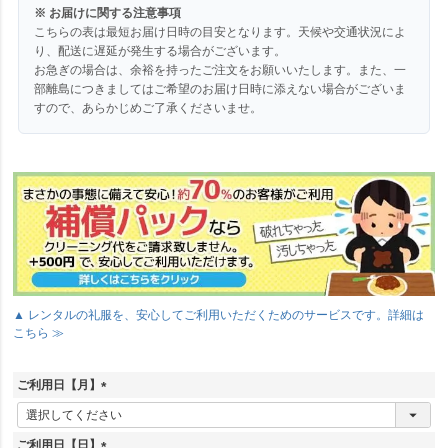
※ お届けに関する注意事項
こちらの表は最短お届け日時の目安となります。天候や交通状況によ
り、配送に遅延が発生する場合がございます。
お急ぎの場合は、余裕を持ったご注文をお願いいたします。また、一
部離島につきましてはご希望のお届け日時に添えない場合がございま
すので、あらかじめご了承くださいませ。
▲ レンタルの礼服を、安心してご利用いただくためのサービスです。詳細は
こちら ≫
ご利用日【月】
(
必
須
ご利用日【日】