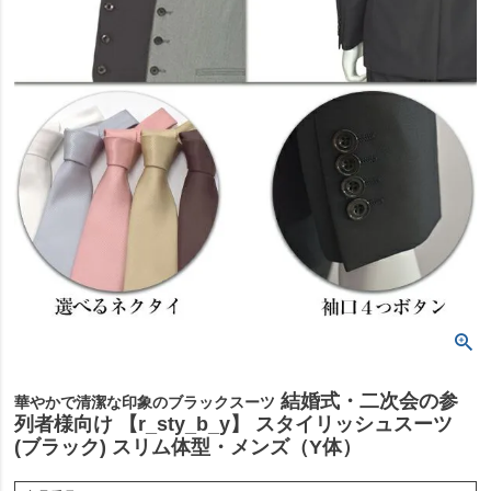
結婚式・二次会の参
華やかで清潔な印象のブラックスーツ
列者様向け 【r_sty_b_y】 スタイリッシュスーツ
(ブラック) スリム体型・メンズ（Y体）