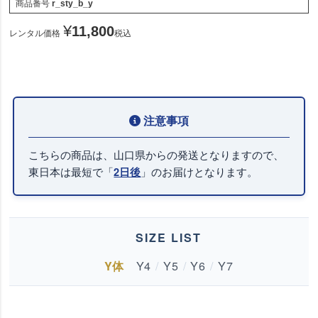
商品番号
r_sty_b_y
¥
11,800
レンタル価格
税込
こちらの商品は、山口県からの発送となりますので、
東日本は最短で「
」のお届けとなります。
2日後
SIZE LIST
Y体
Y4
/
Y5
/
Y6
/
Y7