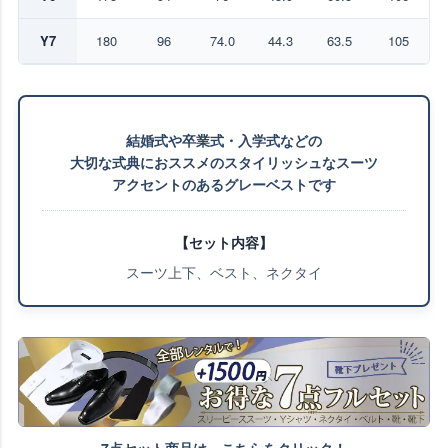
Y7
180
96
74.0
44.3
63.5
105
結婚式や卒業式・入学式などの
大切な式典におススメのスタイリッシュなスーツ
アクセントのあるグレーベストです
【セット内容】
スーツ上下、ベスト、ネクタイ