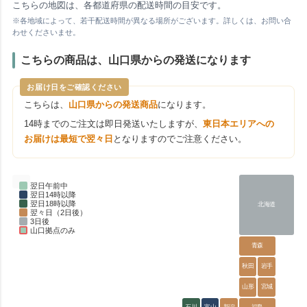
こちらの地図は、各都道府県の配送時間の目安です。
※各地域によって、若干配送時間が異なる場所がございます。詳しくは、お問い合
わせくださいませ。
こちらの商品は、山口県からの発送になります
お届け日をご確認ください
こちらは、
山口県からの発送商品
になります。
14時までのご注文は即日発送いたしますが、
東日本エリアへの
お届けは最短で翌々日
となりますのでご注意ください。
翌日午前中
翌日14時以降
翌日18時以降
北海道
翌々日（2日後）
3日後
山口拠点のみ
青森
秋田
岩手
山形
宮城