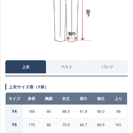
上衣
ベスト
パンツ
上衣サイズ表（Y体）
サイズ
身長
胸囲
衣丈
肩巾
袖丈
上り
Y4
165
90
68.0
41.9
59.0
99
Y5
170
92
70.0
42.7
60.5
101