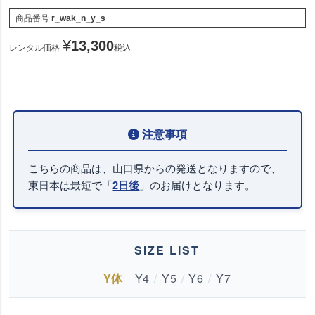
商品番号
r_wak_n_y_s
¥
13,300
レンタル価格
税込
こちらの商品は、山口県からの発送となりますので、
東日本は最短で「
」のお届けとなります。
2日後
SIZE LIST
Y体
Y4
/
Y5
/
Y6
/
Y7