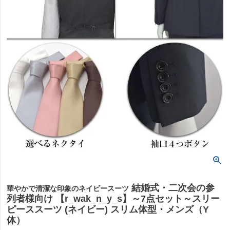
結婚式・二次会の参
華やかで清潔な印象のネイビースーツ
列者様向け 【r_wak_n_y_s】～7点セット～スリー
ピーススーツ (ネイビー) スリム体型・メンズ（Y
体）