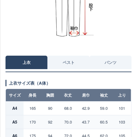
上衣
ベスト
パンツ
上衣サイズ表（A体）
サイズ
身長
胸囲
衣丈
肩巾
袖丈
上り
A4
165
90
68.0
42.9
59.0
101
A5
170
92
70.0
43.7
60.5
103
A6
175
94
72.0
44.5
62.0
105