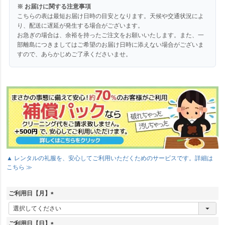
※ お届けに関する注意事項
こちらの表は最短お届け日時の目安となります。天候や交通状況によ
り、配送に遅延が発生する場合がございます。
お急ぎの場合は、余裕を持ったご注文をお願いいたします。また、一
部離島につきましてはご希望のお届け日時に添えない場合がございま
すので、あらかじめご了承くださいませ。
▲ レンタルの礼服を、安心してご利用いただくためのサービスです。詳細は
こちら ≫
ご利用日【月】
(
必
須
ご利用日【日】