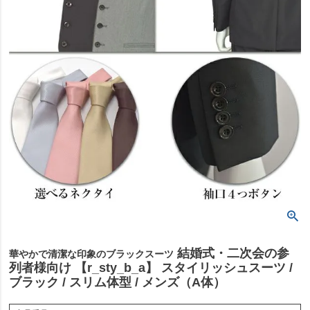
結婚式・二次会の参
華やかで清潔な印象のブラックスーツ
列者様向け 【r_sty_b_a】 スタイリッシュスーツ /
ブラック / スリム体型 / メンズ（A体）