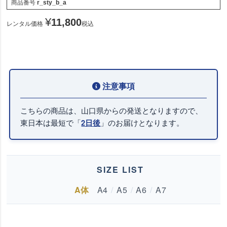
商品番号
r_sty_b_a
¥
11,800
レンタル価格
税込
こちらの商品は、山口県からの発送となりますので、
東日本は最短で「
」のお届けとなります。
2日後
SIZE LIST
A体
A4
/
A5
/
A6
/
A7