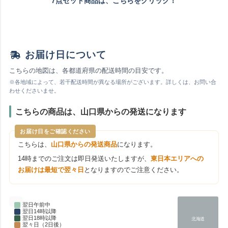
7点セット商品は、こちらをクリック！
お届け日について
こちらの地図は、各都道府県の配送時間の目安です。
※各地域によって、若干配送時間が異なる場所がございます。詳しくは、お問い合
わせくださいませ。
こちらの商品は、山口県からの発送になります
お届け日をご確認ください
こちらは、
山口県からの発送商品
になります。
14時までのご注文は即日発送いたしますが、
東日本エリアへの
お届けは最短で翌々日
となりますのでご注意ください。
翌日午前中
翌日14時以降
翌日18時以降
北海道
翌々日（2日後）