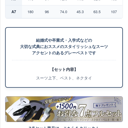
A7
180
96
74.0
45.3
63.5
107
結婚式や卒業式・入学式などの
大切な式典におススメのスタイリッシュなスーツ
アクセントのあるグレーベストです
【セット内容】
スーツ上下、ベスト、ネクタイ