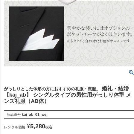
婚礼・結婚
がっしりとした体形の方におすすめの礼服・喪服。
【kaj_ab】 シングルタイプの男性用がっしり体型 メ
ンズ礼服（AB体）
商品番号
kaj_ab_01_we
¥
5,280
レンタル価格
税込