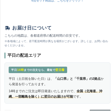
6点セット商品は、こちらをクリック！
お届け日について
こちらの地図は、各都道府県の配送時間の目安です。
※各地域によって、若干配送時間が異なる場所がございます。詳しくは、お問い合わ
せくださいませ。
平日の配送エリア
14時
翌日着
平日
までの注文なら、最短で
平日（土日祝を除いた日）は、
「山口県」と「千葉県」の2拠点
か
ら発送を行っております。
14時までのご注文は即日発送いたしますので、
全国（北海道、沖
縄、一部離島を除く）に翌日のお届けが可能
です。