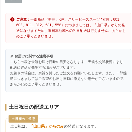
ご注意：
一部商品（男性：K体、スリーピーススーツ / 女性：601、
602、811、812、581、558）につきましては、「山口県」からの発
送になりますため、東日本地域への翌日配送は行えません。あらかじ
めご了承くださいませ。
※ お届けに関する注意事項
こちらの表は最短お届け日時の目安となります。天候や交通状況により、
配送に遅延が発生する場合がございます。
お急ぎの場合は、余裕を持ったご注文をお願いいたします。また、一部離
島につきましてはご希望のお届け日時に添えない場合がございますので、
あらかじめご了承くださいませ。
土日祝日の配送エリア
土日祝のご注意
土日祝は、
「山口県」からのみ
の発送となります。