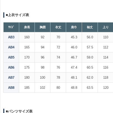
■上衣サイズ表
ｻｲｽﾞ
身長
胸囲
衣丈
肩巾
袖丈
上り
AB3
160
92
70
45.3
56.0
110
AB4
165
94
72
46.0
57.5
112
AB5
170
96
74
46.7
59.0
114
AB6
175
98
76
47.4
60.5
116
AB7
180
100
78
48.1
62.0
118
AB8
185
102
80
48.8
63.5
120
■パンツサイズ表