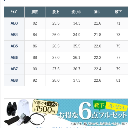
ｻｲｽﾞ
胴囲
股上
渡り巾
裾巾
股下
AB3
82
25.5
34.3
21.6
71
AB4
84
26.0
34.9
21.8
73
AB5
86
26.5
35.5
22.0
75
AB6
88
27.0
36.1
22.2
77
AB7
90
27.5
36.7
22.4
79
AB8
92
28.0
37.3
22.6
81