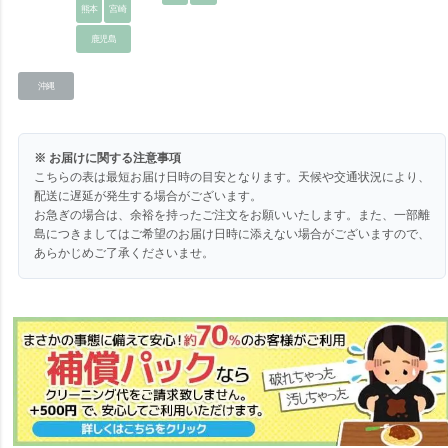
熊本
宮崎
鹿児島
沖縄
※ お届けに関する注意事項
こちらの表は最短お届け日時の目安となります。天候や交通状況により、
配送に遅延が発生する場合がございます。
お急ぎの場合は、余裕を持ったご注文をお願いいたします。また、一部離
島につきましてはご希望のお届け日時に添えない場合がございますので、
あらかじめご了承くださいませ。