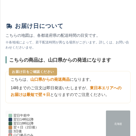
お届け日について
こちらの地図は、各都道府県の配送時間の目安です。
※各地域によって、若干配送時間が異なる場所がございます。詳しくは、お問い合
わせくださいませ。
こちらの商品は、山口県からの発送になります
お届け日をご確認ください
こちらは、
山口県からの発送商品
になります。
14時までのご注文は即日発送いたしますが、
東日本エリアへの
お届けは最短で翌々日
となりますのでご注意ください。
翌日午前中
翌日14時以降
翌日18時以降
北海道
翌々日（2日後）
3日後
山口拠点のみ