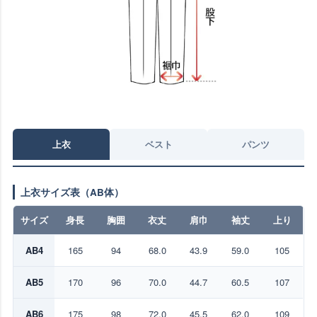
上衣
ベスト
パンツ
上衣サイズ表（AB体）
サイズ
身長
胸囲
衣丈
肩巾
袖丈
上り
AB4
165
94
68.0
43.9
59.0
105
AB5
170
96
70.0
44.7
60.5
107
AB6
175
98
72.0
45.5
62.0
109