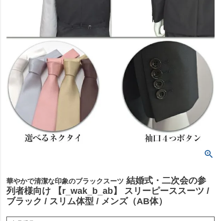
結婚式・二次会の参
華やかで清潔な印象のブラックスーツ
列者様向け 【r_wak_b_ab】 スリーピーススーツ /
ブラック / スリム体型 / メンズ（AB体）