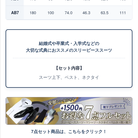
AB7
180
100
74.0
46.3
63.5
111
結婚式や卒業式・入学式などの
大切な式典におススメのスリーピーススーツ
【セット内容】
スーツ上下、ベスト、ネクタイ
7点セット商品は、こちらをクリック！