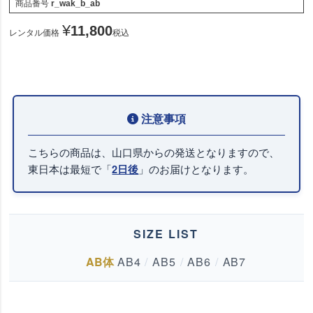
商品番号
r_wak_b_ab
¥
11,800
レンタル価格
税込
こちらの商品は、山口県からの発送となりますので、
東日本は最短で「
」のお届けとなります。
2日後
SIZE LIST
AB体
AB4
/
AB5
/
AB6
/
AB7