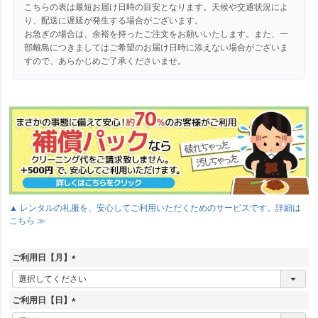
こちらの表は最短お届け日時の目安となります。天候や交通状況によ
り、配送に遅延が発生する場合がございます。
お急ぎの場合は、余裕を持ったご注文をお願いいたします。また、一
部離島につきましてはご希望のお届け日時に添えない場合がございま
すので、あらかじめご了承くださいませ。
▲ レンタルの礼服を、安心してご利用いただくためのサービスです。詳細は
こちら ≫
ご利用日【月】
(
必
須
ご利用日【日】
)
(