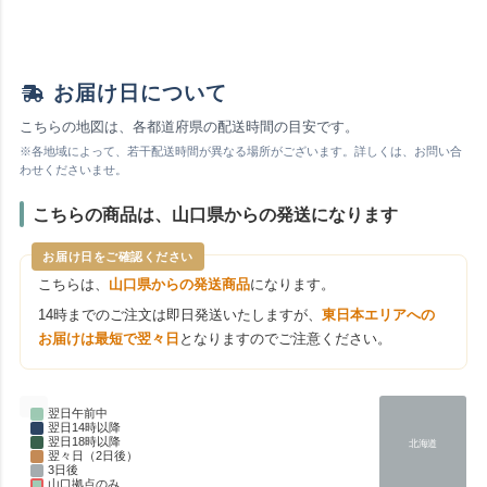
お届け日について
こちらの地図は、各都道府県の配送時間の目安です。
※各地域によって、若干配送時間が異なる場所がございます。詳しくは、お問い合
わせくださいませ。
こちらの商品は、山口県からの発送になります
お届け日をご確認ください
こちらは、
山口県からの発送商品
になります。
14時までのご注文は即日発送いたしますが、
東日本エリアへの
お届けは最短で翌々日
となりますのでご注意ください。
翌日午前中
翌日14時以降
翌日18時以降
北海道
翌々日（2日後）
3日後
山口拠点のみ