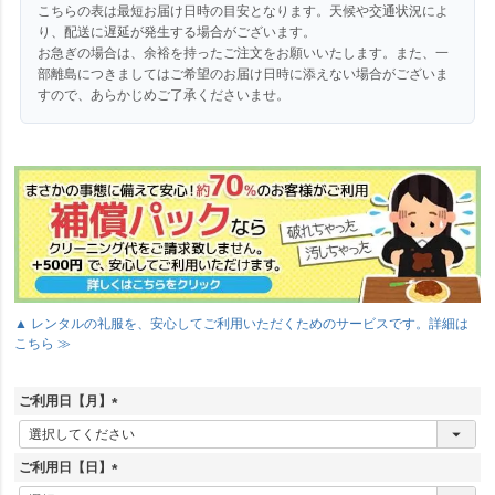
こちらの表は最短お届け日時の目安となります。天候や交通状況によ
り、配送に遅延が発生する場合がございます。
お急ぎの場合は、余裕を持ったご注文をお願いいたします。また、一
部離島につきましてはご希望のお届け日時に添えない場合がございま
すので、あらかじめご了承くださいませ。
▲ レンタルの礼服を、安心してご利用いただくためのサービスです。詳細は
こちら ≫
ご利用日【月】
(
必
須
ご利用日【日】
)
(