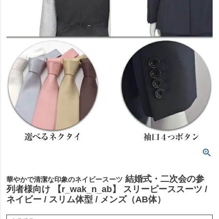
結婚式・二次会の参
華やかで清潔な印象のネイビースーツ
列者様向け 【r_wak_n_ab】 スリーピーススーツ /
ネイビー / スリム体型 / メンズ（AB体）