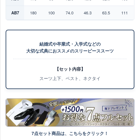
AB7
180
100
74.0
46.3
63.5
111
結婚式や卒業式・入学式などの
大切な式典におススメのスリーピーススーツ
【セット内容】
スーツ上下、ベスト、ネクタイ
7点セット商品は、こちらをクリック！