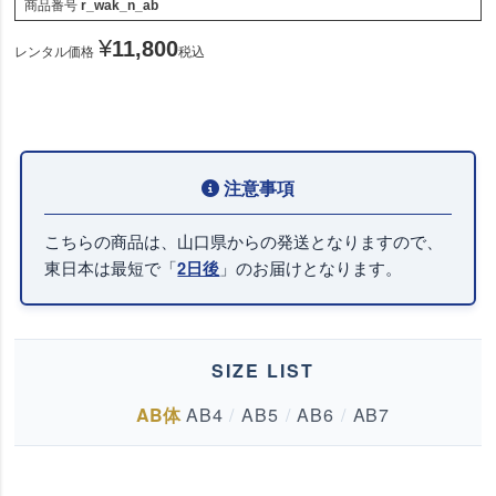
商品番号
r_wak_n_ab
¥
11,800
レンタル価格
税込
こちらの商品は、山口県からの発送となりますので、
東日本は最短で「
」のお届けとなります。
2日後
SIZE LIST
AB体
AB4
/
AB5
/
AB6
/
AB7