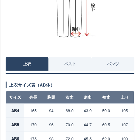
上衣
ベスト
パンツ
上衣サイズ表（AB体）
サイズ
身長
胸囲
衣丈
肩巾
袖丈
上り
AB4
165
94
68.0
43.9
59.0
105
AB5
170
96
70.0
44.7
60.5
107
AB6
175
98
72.0
45.5
62.0
109