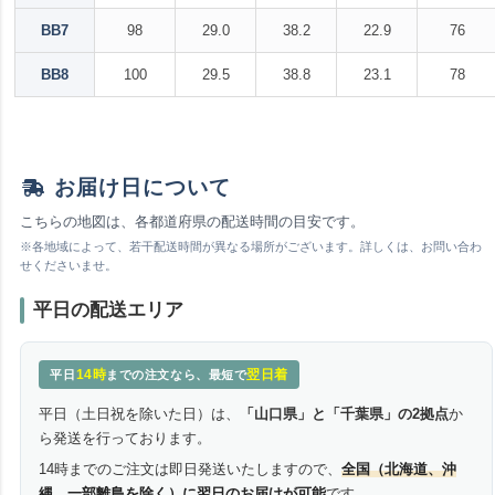
BB7
98
29.0
38.2
22.9
76
BB8
100
29.5
38.8
23.1
78
お届け日について
こちらの地図は、各都道府県の配送時間の目安です。
※各地域によって、若干配送時間が異なる場所がございます。詳しくは、お問い合わ
せくださいませ。
平日の配送エリア
14時
翌日着
平日
までの注文なら、最短で
平日（土日祝を除いた日）は、
「山口県」と「千葉県」の2拠点
か
ら発送を行っております。
14時までのご注文は即日発送いたしますので、
全国（北海道、沖
縄、一部離島を除く）に翌日のお届けが可能
です。