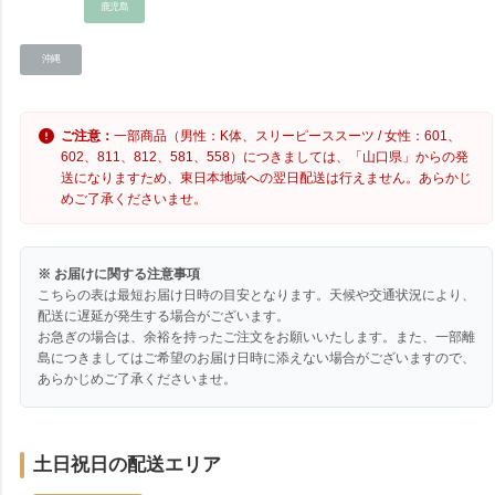
鹿児島
沖縄
ご注意：
一部商品（男性：K体、スリーピーススーツ / 女性：601、
602、811、812、581、558）につきましては、「山口県」からの発
送になりますため、東日本地域への翌日配送は行えません。あらかじ
めご了承くださいませ。
※ お届けに関する注意事項
こちらの表は最短お届け日時の目安となります。天候や交通状況により、
配送に遅延が発生する場合がございます。
お急ぎの場合は、余裕を持ったご注文をお願いいたします。また、一部離
島につきましてはご希望のお届け日時に添えない場合がございますので、
あらかじめご了承くださいませ。
土日祝日の配送エリア