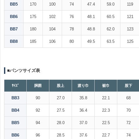
BB5
170
100
74
47.4
59.0
119
BB6
175
102
76
48.1
60.5
121
BB7
180
104
78
48.8
62.0
123
BB8
185
106
80
49.5
63.5
125
■パンツサイズ表
ｻｲｽﾞ
胴囲
股上
渡り巾
裾巾
股下
BB3
90
27.0
35.8
22.1
68
BB4
92
27.5
36.4
22.3
70
BB5
94
28.0
37.0
22.5
72
BB6
96
28.5
37.6
22.7
74