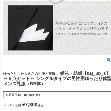
婚礼・結婚【kaj_bb_s】
ゆったりした大きさの礼服・喪服。
～６点セット～ シングルタイプの男性用ゆったり体
メンズ礼服（BB体）
商品番号
kaj_bb_s01_we
¥
7,300
レンタル価格
税込