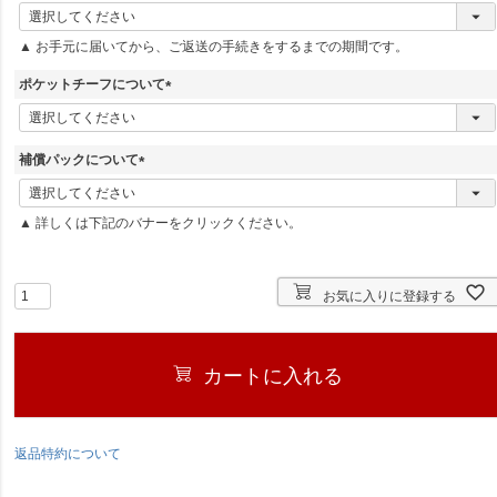
(
必
▲ お手元に届いてから、ご返送の手続きをするまでの期間です。
須
)
ポケットチーフについて
(
必
須
補償パックについて
)
(
必
▲ 詳しくは下記のバナーをクリックください。
須
)
お気に入りに登録する
カートに入れる
返品特約について