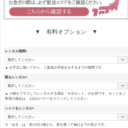
▼ 有料オプション ▼
レンタル期間
(
必
▲ お手元に届いてから、ご返送の手続きをするまでの期間です。
須
)
靴をレンタル
(
必
▲ 小物をプラスしてレンタルする場合「６点セット」がお得です。セットをご
須
希望の場合は、上記のバナーをクリックしてください。
)
シャツをレンタル
(
必
※「ゆき」は、首の付け根から、肩を通って袖口までの長さです。
須