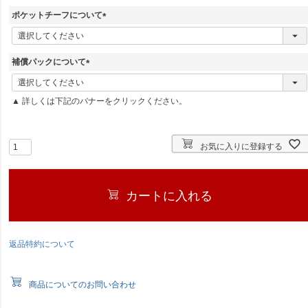
)
ポケットチーフについて
(
必
須
補償パックについて
)
(
必
▲ 詳しくは下記のバナーをクリックください。
須
)
お気に入りに登録する
カートに入れる
返品特約について
商品についてのお問い合わせ