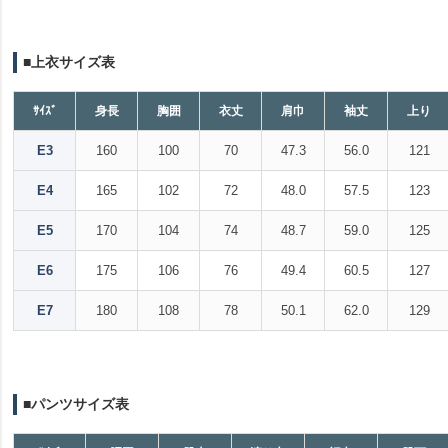
■上衣サイズ表
ｻｲｽﾞ
身長
胸囲
衣丈
肩巾
袖丈
上り
E3
160
100
70
47.3
56.0
121
E4
165
102
72
48.0
57.5
123
E5
170
104
74
48.7
59.0
125
E6
175
106
76
49.4
60.5
127
E7
180
108
78
50.1
62.0
129
■パンツサイズ表