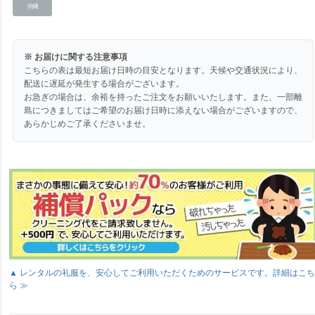
沖縄
※ お届けに関する注意事項
こちらの表は最短お届け日時の目安となります。天候や交通状況により、
配送に遅延が発生する場合がございます。
お急ぎの場合は、余裕を持ったご注文をお願いいたします。また、一部離
島につきましてはご希望のお届け日時に添えない場合がございますので、
あらかじめご了承くださいませ。
▲ レンタルの礼服を、安心してご利用いただくためのサービスです。詳細はこ
ら ≫