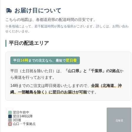
お届け日について
こちらの地図は、各都道府県の配送時間の目安です。
※各地域によって、若干配送時間が異なる場所がございます。詳しくは、お問い合わ
せくださいませ。
平日の配送エリア
14時
翌日着
平日
までの注文なら、最短で
平日（土日祝を除いた日）は、
「山口県」と「千葉県」の2拠点
か
ら発送を行っております。
14時までのご注文は即日発送いたしますので、
全国（北海道、沖
縄、一部離島を除く）に翌日のお届けが可能
です。
翌日午前中
翌日14時以降
3日後
北海道
山口・千葉拠点