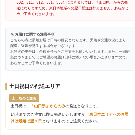
602、811、812、581、558）につきましては、「山口県」からの発
送になりますため、東日本地域への翌日配送は行えません。あらかじ
めご了承くださいませ。
※ お届けに関する注意事項
こちらの表は最短お届け日時の目安となります。天候や交通状況により、
配送に遅延が発生する場合がございます。
お急ぎの場合は、余裕を持ったご注文をお願いいたします。また、一部離
島につきましてはご希望のお届け日時に添えない場合がございますので、
あらかじめご了承くださいませ。
土日祝日の配送エリア
土日祝のご注意
土日祝は、
「山口県」からのみ
の発送となります。
14時までのご注文は即日発送いたしますが、
東日本エリアへのお届
けは最短で翌々日
となりますのでご注意ください。