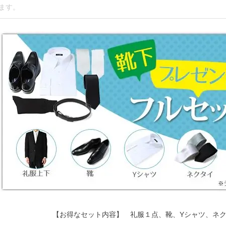
【お得なセット内容】 礼服１点、靴、Yシャツ、ネ