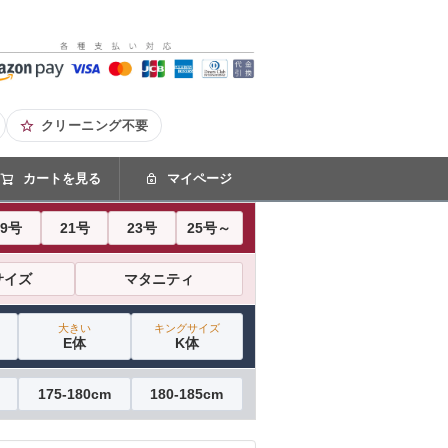
クリーニング不要
カートを見る
マイページ
19号
21号
23号
25号～
サイズ
マタニティ
大きい
キングサイズ
E体
K体
175-180cm
180-185cm