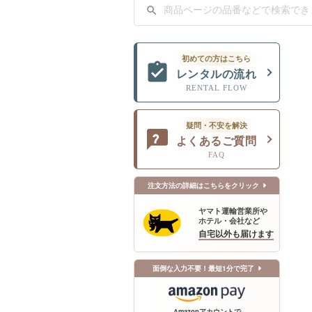
初めての方はこちら
レンタルの流れ
RENTAL FLOW
疑問・不安を解決
よくあるご質問
FAQ
注文方法の詳細はこちらをクリック
ヤマト運輸営業所や
ホテル・会社など
自宅以外も届けます
面倒な入力不要！最短1分で完了
Amazonアカウントで