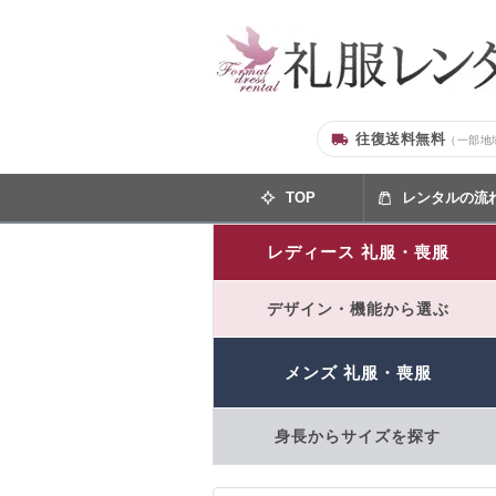
往復送料無料
（一部地
TOP
レンタルの流
レディース 礼服・喪服
デザイン・機能から選ぶ
メンズ 礼服・喪服
身長からサイズを探す