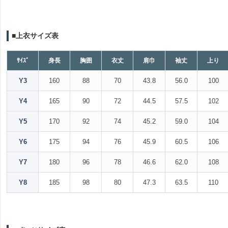
■上衣サイズ表
ｻｲｽﾞ
身長
胸囲
衣丈
肩巾
袖丈
上り
Y3
160
88
70
43.8
56.0
100
Y4
165
90
72
44.5
57.5
102
Y5
170
92
74
45.2
59.0
104
Y6
175
94
76
45.9
60.5
106
Y7
180
96
78
46.6
62.0
108
Y8
185
98
80
47.3
63.5
110