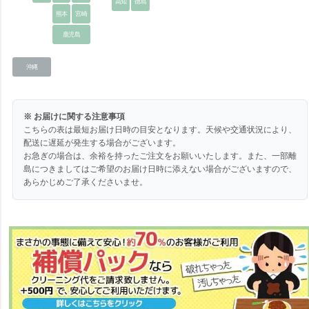
高知
徳島
熊本
宮崎
鹿児島
沖縄
※ お届けに関する注意事項
こちらの表は最短お届け日時の目安となります。天候や交通状況により、
配送に遅延が発生する場合がございます。
お急ぎの場合は、余裕を持ったご注文をお願いいたします。また、一部離
島につきましてはご希望のお届け日時に添えない場合がございますので、
あらかじめご了承くださいませ。