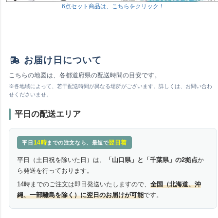
6点セット商品は、こちらをクリック！
お届け日について
こちらの地図は、各都道府県の配送時間の目安です。
※各地域によって、若干配送時間が異なる場所がございます。詳しくは、お問い合わ
せくださいませ。
平日の配送エリア
14時
翌日着
平日
までの注文なら、最短で
平日（土日祝を除いた日）は、
「山口県」と「千葉県」の2拠点
か
ら発送を行っております。
14時までのご注文は即日発送いたしますので、
全国（北海道、沖
縄、一部離島を除く）に翌日のお届けが可能
です。