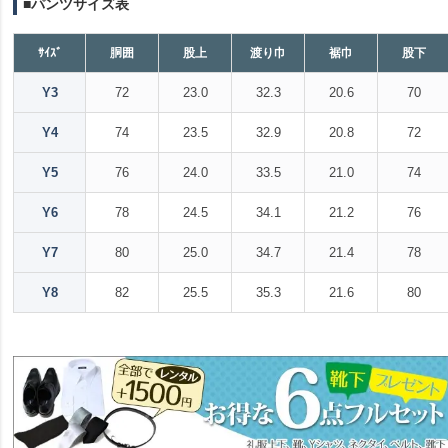
■パンツサイズ表
ｻｲｽﾞ
胴囲
股上
渡り巾
裾巾
股下
Y3
72
23.0
32.3
20.6
70
Y4
74
23.5
32.9
20.8
72
Y5
76
24.0
33.5
21.0
74
Y6
78
24.5
34.1
21.2
76
Y7
80
25.0
34.7
21.4
78
Y8
82
25.5
35.3
21.6
80