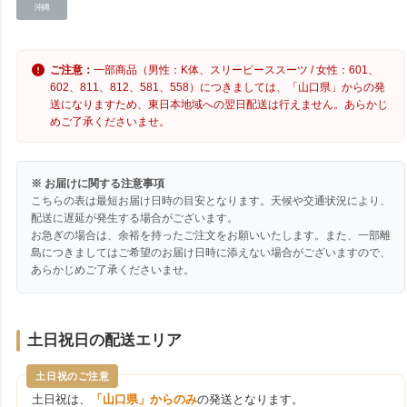
沖縄
ご注意：
一部商品（男性：K体、スリーピーススーツ / 女性：601、
602、811、812、581、558）につきましては、「山口県」からの発
送になりますため、東日本地域への翌日配送は行えません。あらかじ
めご了承くださいませ。
※ お届けに関する注意事項
こちらの表は最短お届け日時の目安となります。天候や交通状況により、
配送に遅延が発生する場合がございます。
お急ぎの場合は、余裕を持ったご注文をお願いいたします。また、一部離
島につきましてはご希望のお届け日時に添えない場合がございますので、
あらかじめご了承くださいませ。
土日祝日の配送エリア
土日祝のご注意
土日祝は、
「山口県」からのみ
の発送となります。