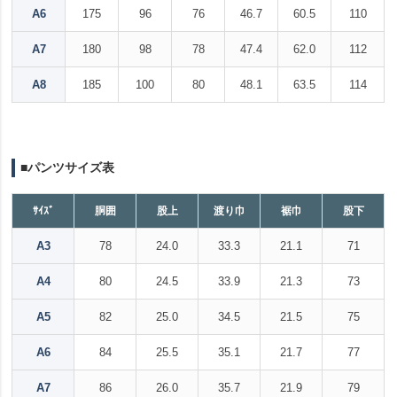
A6
175
96
76
46.7
60.5
110
A7
180
98
78
47.4
62.0
112
A8
185
100
80
48.1
63.5
114
■パンツサイズ表
ｻｲｽﾞ
胴囲
股上
渡り巾
裾巾
股下
A3
78
24.0
33.3
21.1
71
A4
80
24.5
33.9
21.3
73
A5
82
25.0
34.5
21.5
75
A6
84
25.5
35.1
21.7
77
A7
86
26.0
35.7
21.9
79