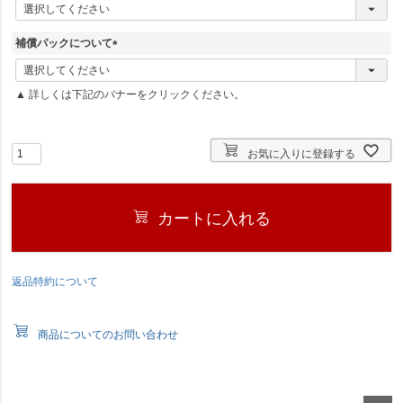
(
必
須
補償パックについて
)
(
必
▲ 詳しくは下記のバナーをクリックください。
須
)
お気に入りに登録する
カートに入れる
返品特約について
商品についてのお問い合わせ