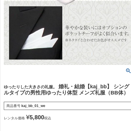
婚礼・結婚【kaj_bb】 シング
ゆったりした大きさの礼服。
ルタイプの男性用ゆったり体型 メンズ礼服（BB体）
商品番号
kaj_bb_01_we
¥
5,800
レンタル価格
税込