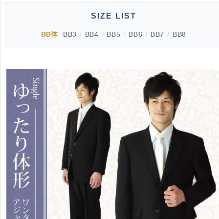
SIZE LIST
BB体
BB3
/
BB4
/
BB5
/
BB6
/
BB7
/
BB8