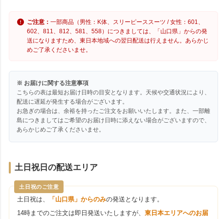
ご注意：
一部商品（男性：K体、スリーピーススーツ / 女性：601、
602、811、812、581、558）につきましては、「山口県」からの発
送になりますため、東日本地域への翌日配送は行えません。あらかじ
めご了承くださいませ。
※ お届けに関する注意事項
こちらの表は最短お届け日時の目安となります。天候や交通状況により、
配送に遅延が発生する場合がございます。
お急ぎの場合は、余裕を持ったご注文をお願いいたします。また、一部離
島につきましてはご希望のお届け日時に添えない場合がございますので、
あらかじめご了承くださいませ。
土日祝日の配送エリア
土日祝のご注意
土日祝は、
「山口県」からのみ
の発送となります。
14時までのご注文は即日発送いたしますが、
東日本エリアへのお届