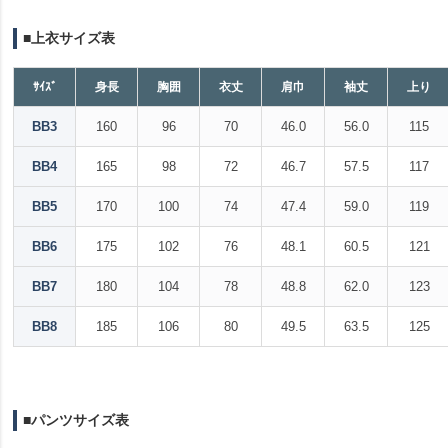
■上衣サイズ表
ｻｲｽﾞ
身長
胸囲
衣丈
肩巾
袖丈
上り
BB3
160
96
70
46.0
56.0
115
BB4
165
98
72
46.7
57.5
117
BB5
170
100
74
47.4
59.0
119
BB6
175
102
76
48.1
60.5
121
BB7
180
104
78
48.8
62.0
123
BB8
185
106
80
49.5
63.5
125
■パンツサイズ表