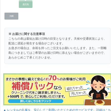
鹿児島
沖縄
※ お届けに関する注意事項
こちらの表は最短お届け日時の目安となります。天候や交通状況により、
配送に遅延が発生する場合がございます。
お急ぎの場合は、余裕を持ったご注文をお願いいたします。また、一部離
島につきましてはご希望のお届け日時に添えない場合がございますので、
あらかじめご了承くださいませ。
▲ レンタルの礼服を、安心してご利用いただくためのサービスです。詳細はこ