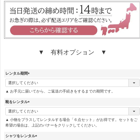
)
▼ 有料オプション ▼
レンタル期間
(
必
▲ お手元に届いてから、ご返送の手続きをするまでの期間です。
須
)
靴をレンタル
(
必
▲ 小物をプラスしてレンタルする場合「６点セット」がお得です。セットをご
須
希望の場合は、上記のバナーをクリックしてください。
)
シャツをレンタル