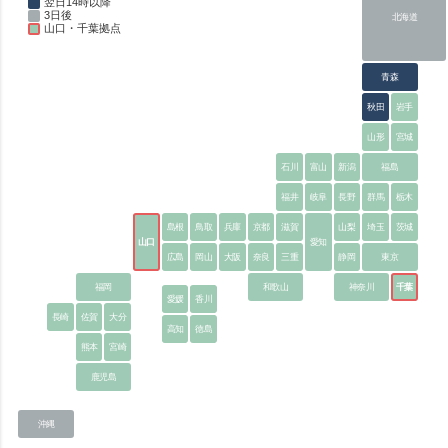
翌日14時以降
3日後
北海道
山口・千葉拠点
青森
秋田
岩手
山形
宮城
石川
富山
新潟
福島
福井
岐阜
長野
群馬
栃木
島根
鳥取
兵庫
京都
滋賀
山梨
埼玉
茨城
山口
愛知
広島
岡山
大阪
奈良
三重
静岡
東京
福岡
和歌山
神奈川
千葉
愛媛
香川
長崎
佐賀
大分
高知
徳島
熊本
宮崎
鹿児島
沖縄