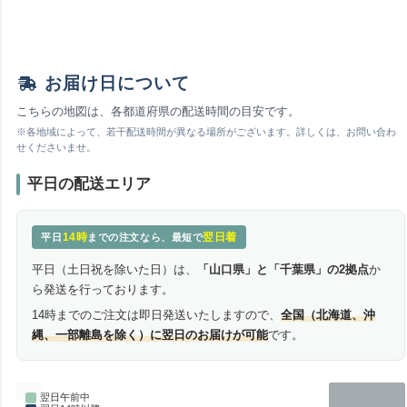
お届け日について
こちらの地図は、各都道府県の配送時間の目安です。
※各地域によって、若干配送時間が異なる場所がございます。詳しくは、お問い合わ
せくださいませ。
平日の配送エリア
14時
翌日着
平日
までの注文なら、最短で
平日（土日祝を除いた日）は、
「山口県」と「千葉県」の2拠点
か
ら発送を行っております。
14時までのご注文は即日発送いたしますので、
全国（北海道、沖
縄、一部離島を除く）に翌日のお届けが可能
です。
翌日午前中